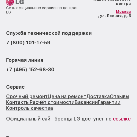
центра
Сеть официальных сервисных центров
Москва
LG
, ул. Лесная, д. 5
Служба технической поддержки
7 (800) 101-17-59
Горячая линия
+7 (495) 152-68-30
Сервис
Срочный ремонт
Цена на ремонт
Доставка
Отзывы
Контакты
Расчёт стоимости
Вакансии
Гарантии
Контроль качества
Официальный сайт бренда LG доступен по
ссылке