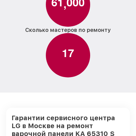
6
1
0
0
0
,
Сколько мастеров по ремонту
1
7
Гарантии сервисного центра
LG в Москве на ремонт
варочной панели KA 65310 S