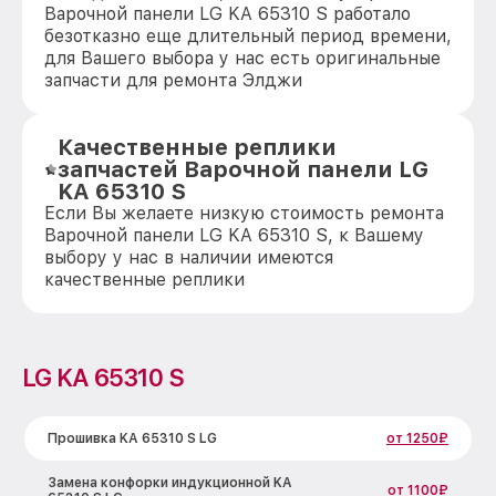
Варочной панели LG KA 65310 S работало
безотказно еще длительный период времени,
для Вашего выбора у нас есть оригинальные
запчасти для ремонта Элджи
Качественные реплики
запчастей Варочной панели LG
KA 65310 S
Если Вы желаете низкую стоимость ремонта
Варочной панели LG KA 65310 S, к Вашему
выбору у нас в наличии имеются
качественные реплики
LG KA 65310 S
Прошивка KA 65310 S LG
от 1250₽
Замена конфорки индукционной KA
от 1100₽