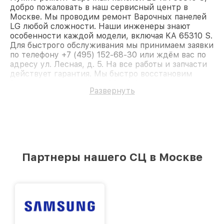
добро пожаловать в наш сервисный центр в
Москве. Мы проводим ремонт Варочных панелей
LG любой сложности. Наши инженеры знают
особенности каждой модели, включая KA 65310 S.
Для быстрого обслуживания мы принимаем заявки
по телефону +7 (495) 152-68-30 или ждём вас по
адресу ул. Лесная, д. 5. На все работы и запчасти
действует гарантия. Мы быстро восстановим
Варочную панель LG KA 65310 S.
Развернуть
Партнеры нашего СЦ в Москве