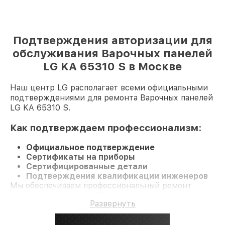
Подтверждения авторизации для
обслуживания Варочных панелей
LG KA 65310 S в Москве
Наш центр LG располагает всеми официальными
подтверждениями для ремонта Варочных панелей
LG KA 65310 S.
Как подтверждаем профессионализм:
Официальное подтверждение
Сертификаты на приборы
Сертифицированные детали
Подтверждения квалификации инженеров
Мы обеспечиваем профессиональный ремонт
Варочную панель KA 65310 S и гарантию до 3 лет.
Развернуть