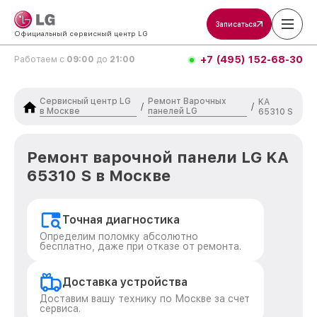
Записаться
Официальный сервисный центр LG
+7 (495) 152-68-30
Работаем с
09:00
до
21:00
Сервисный центр LG
Ремонт Варочных
KA
/
/
в Москве
панелей LG
65310 S
Ремонт варочной панели LG KA
65310 S в Москве
Точная диагностика
Определим поломку абсолютно
бесплатно, даже при отказе от ремонта.
Доставка устройства
Доставим вашу технику по Москве за счет
сервиса.