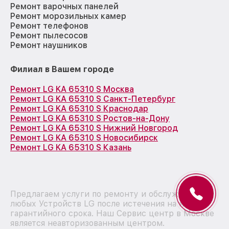
Ремонт варочных панелей
Ремонт морозильных камер
Ремонт телефонов
Ремонт пылесосов
Ремонт наушников
Филиал в Вашем городе
Ремонт LG KA 65310 S Москва
Ремонт LG KA 65310 S Санкт-Петербург
Ремонт LG KA 65310 S Краснодар
Ремонт LG KA 65310 S Ростов-на-Дону
Ремонт LG KA 65310 S Нижний Новгород
Ремонт LG KA 65310 S Новосибирск
Ремонт LG KA 65310 S Казань
Предлагаем услуги по ремонту и обслуживанию
любых Устройств LG после истечения на них
гарантийного срока. Наш Сервис центр в Москве
является неавторизованным центром.