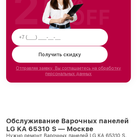
25
OFF
Получить скидку
Отправляя заявку, Вы соглашаетесь на обработку
персональных данных
Обслуживание Варочных панелей
LG KA 65310 S — Москве
Нужно ремонт Варочных панелей LG KA 65310 S,