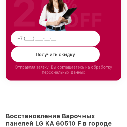
25
%
OFF
Получить скидку
Отправляя заявку, Вы соглашаетесь на обработку
персональных данных
Восстановление Варочных
панелей LG KA 60510 F в городе