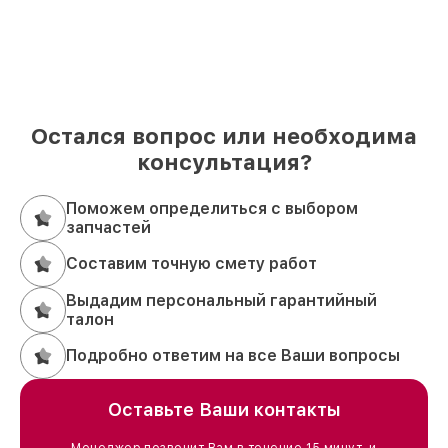
Остался вопрос или необходима
консультация?
Поможем определиться с выбором
запчастей
Составим точную смету работ
Выдадим персональный гарантийный
талон
Подробно ответим на все Ваши вопросы
Оставьте Ваши контакты
Менеджер позвонит Вам в течение 15 минут, и