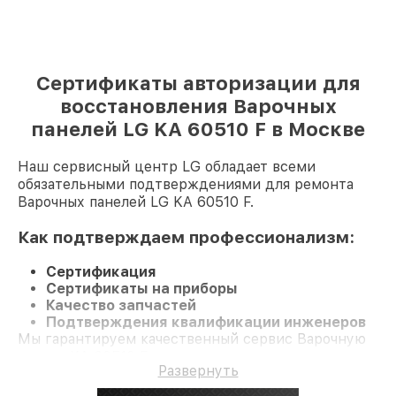
Сертификаты авторизации для
восстановления Варочных
панелей LG KA 60510 F в Москве
Наш сервисный центр LG обладает всеми
обязательными подтверждениями для ремонта
Варочных панелей LG KA 60510 F.
Как подтверждаем профессионализм:
Сертификация
Сертификаты на приборы
Качество запчастей
Подтверждения квалификации инженеров
Мы гарантируем качественный сервис Варочную
панель KA 60510 F и долгосрочную гарантию.
Развернуть