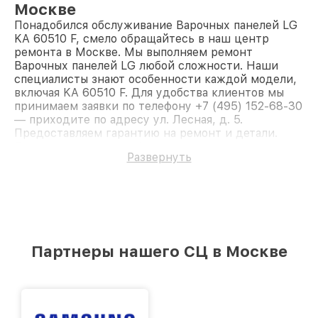
Москве
Понадобился обслуживание Варочных панелей LG
KA 60510 F, смело обращайтесь в наш центр
ремонта в Москве. Мы выполняем ремонт
Варочных панелей LG любой сложности. Наши
специалисты знают особенности каждой модели,
включая KA 60510 F. Для удобства клиентов мы
принимаем заявки по телефону +7 (495) 152-68-30
— приходите по адресу ул. Лесная, д. 5.
Предоставляем гарантию на ремонт и детали.
Доверьте ремонт профессионалам.
Развернуть
Партнеры нашего СЦ в Москве