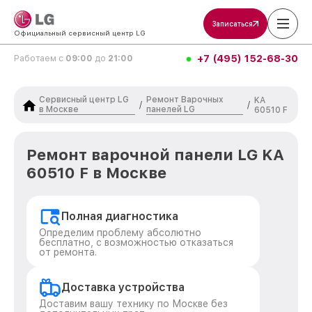
Записаться
Официальный сервисный центр LG
+7 (495) 152-68-30
Работаем с
09:00
до
21:00
Сервисный центр LG
Ремонт Варочных
KA
/
/
в Москве
панелей LG
60510 F
Ремонт варочной панели LG KA
60510 F в Москве
Полная диагностика
Определим проблему абсолютно
бесплатно, с возможностью отказаться
от ремонта.
Доставка устройства
Доставим вашу технику по Москве без