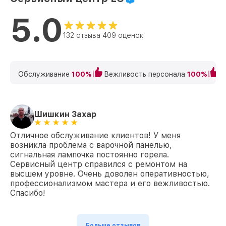
5.0
132 отзыва 409 оценок
Обслуживание
100%
Вежливость персонала
100%
К
Шишкин Захар
Отличное обслуживание клиентов! У меня
возникла проблема с варочной панелью,
сигнальная лампочка постоянно горела.
Сервисный центр справился с ремонтом на
высшем уровне. Очень доволен оперативностью,
профессионализмом мастера и его вежливостью.
Спасибо!
Больше отзывов