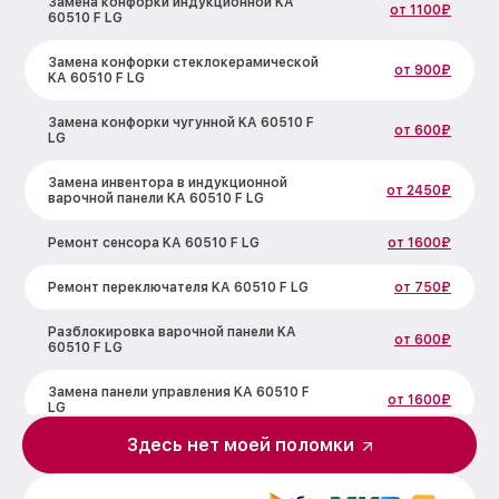
Замена конфорки индукционной KA
от 1100₽
60510 F LG
Замена конфорки стеклокерамической
от 900₽
KA 60510 F LG
Замена конфорки чугунной KA 60510 F
от 600₽
LG
Замена инвентора в индукционной
от 2450₽
варочной панели KA 60510 F LG
Ремонт сенсора KA 60510 F LG
от 1600₽
Ремонт переключателя KA 60510 F LG
от 750₽
Разблокировка варочной панели KA
от 600₽
60510 F LG
Замена панели управления KA 60510 F
от 1600₽
LG
Здесь нет моей поломки
Ремонт модуля управления KA 60510 F
от 1900₽
LG