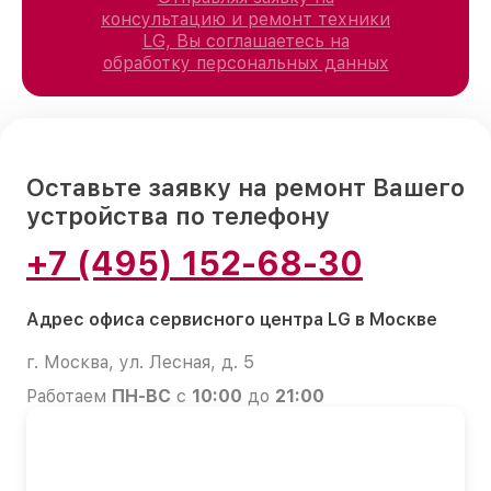
консультацию и ремонт техники
LG, Вы соглашаетесь на
обработку персональных данных
Оставьте заявку на ремонт Вашего
устройства по телефону
+7 (495) 152-68-30
Адрес офиса сервисного центра LG в Москве
г. Москва, ул. Лесная, д. 5
Работаем
ПН-ВС
с
10:00
до
21:00