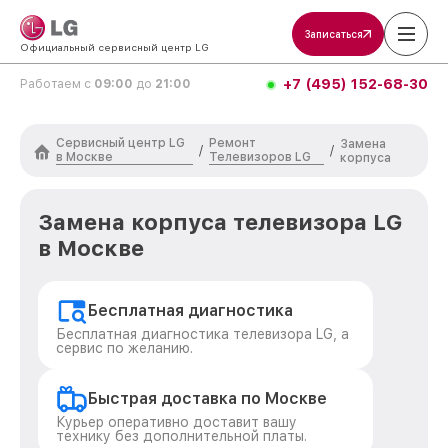
Записаться
Официальный сервисный центр LG
+7 (495) 152-68-30
Работаем с
09:00
до
21:00
Сервисный центр LG
Ремонт
Замена
/
/
в Москве
Телевизоров LG
корпуса
Замена корпуса телевизора LG
в Москве
Бесплатная диагностика
Бесплатная диагностика телевизора LG, а
сервис по желанию.
Быстрая доставка по Москве
Курьер оперативно доставит вашу
технику без дополнительной платы.