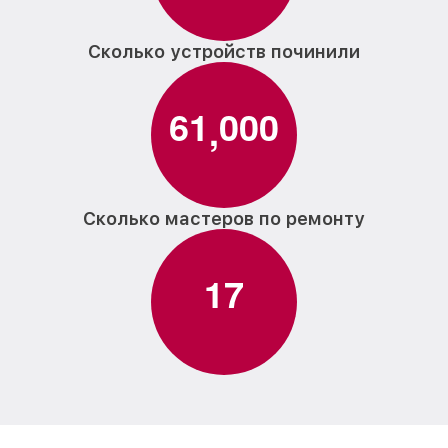
Сколько устройств починили
6
1
0
0
0
,
Сколько мастеров по ремонту
1
7