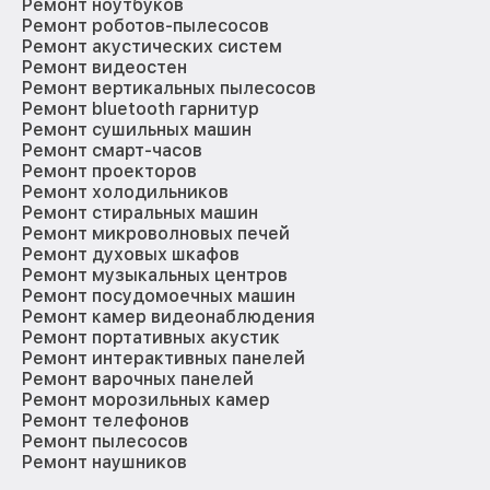
Ремонт ноутбуков
Ремонт роботов-пылесосов
Ремонт акустических систем
Ремонт видеостен
Ремонт вертикальных пылесосов
Ремонт bluetooth гарнитур
Ремонт сушильных машин
Ремонт смарт-часов
Ремонт проекторов
Ремонт холодильников
Ремонт стиральных машин
Ремонт микроволновых печей
Ремонт духовых шкафов
Ремонт музыкальных центров
Ремонт посудомоечных машин
Ремонт камер видеонаблюдения
Ремонт портативных акустик
Ремонт интерактивных панелей
Ремонт варочных панелей
Ремонт морозильных камер
Ремонт телефонов
Ремонт пылесосов
Ремонт наушников