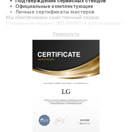
Подтверждения сервисных стендов
Официальные комплектующие
Личные сертификаты мастеров
Мы обеспечиваем качественный сервис
Стиральную машину WD-8008C и долгосрочную
гарантию.
Развернуть