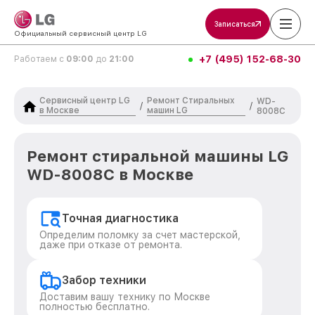
Записаться
Официальный сервисный центр LG
+7 (495) 152-68-30
Работаем с
09:00
до
21:00
Сервисный центр LG
Ремонт Стиральных
WD-
/
/
в Москве
машин LG
8008C
Ремонт стиральной машины LG
WD-8008C в Москве
Точная диагностика
Определим поломку за счет мастерской,
даже при отказе от ремонта.
Забор техники
Доставим вашу технику по Москве
полностью бесплатно.