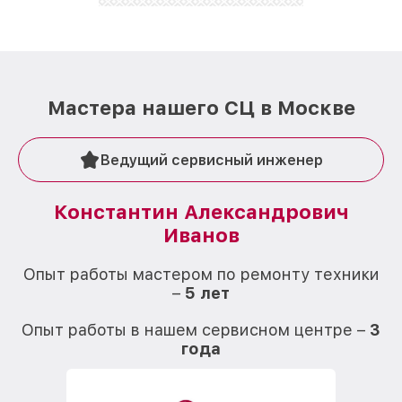
Мастера нашего СЦ в Москве
Ведущий сервисный инженер
Константин Александрович
Иванов
О
Опыт работы мастером по ремонту техники
–
5 лет
О
Опыт работы в нашем сервисном центре –
3
года