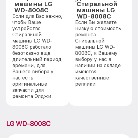
машины LG
Стиральной
WD-8008C
машины LG
WD-8008C
Если для Вас важно,
чтобы Ваше
Если Вы желаете
устройство
низкую стоимость
Стиральной
ремонта
машины LG WD-
Стиральной
8008C работало
машины LG WD-
безотказно еще
8008C, к Вашему
длительный период
выбору у нас в
времени, для
наличии на складе
Вашего выбора у
имеются
нас есть
качественные
оригинальные
реплики
запчасти для
ремонта Элджи
LG WD-8008C