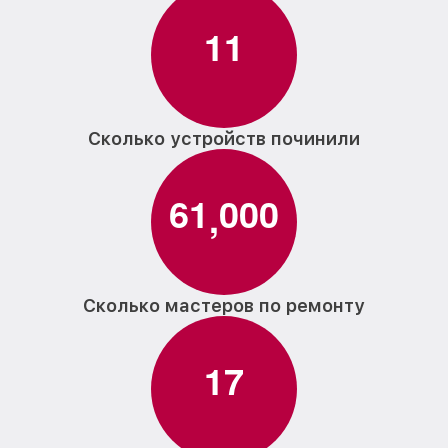
1
1
Сколько устройств починили
6
1
0
0
0
,
Сколько мастеров по ремонту
1
7