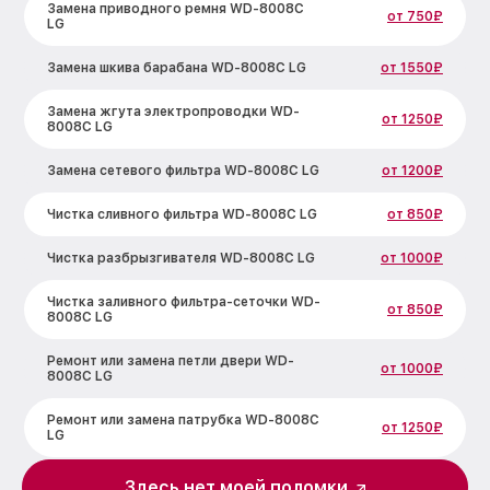
Замена приводного ремня WD-8008C
от 750₽
LG
Замена шкива барабана WD-8008C LG
от 1550₽
Замена жгута электропроводки WD-
от 1250₽
8008C LG
Замена сетевого фильтра WD-8008C LG
от 1200₽
Чистка сливного фильтра WD-8008C LG
от 850₽
Чистка разбрызгивателя WD-8008C LG
от 1000₽
Чистка заливного фильтра-сеточки WD-
от 850₽
8008C LG
Ремонт или замена петли двери WD-
от 1000₽
8008C LG
Ремонт или замена патрубка WD-8008C
от 1250₽
LG
Замена мотора вентилятора сушки WD-
Здесь нет моей поломки
от 1600₽