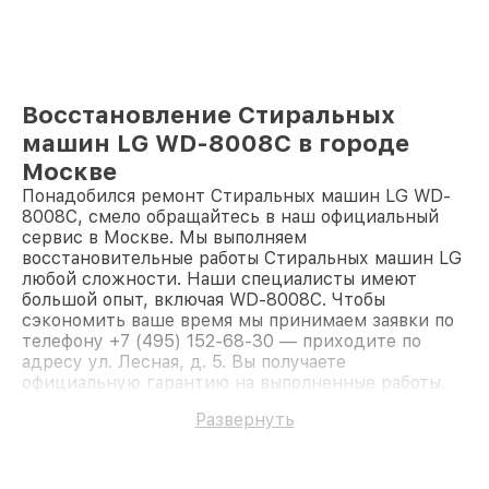
Восстановление Стиральных
машин LG WD-8008C в городе
Москве
Понадобился ремонт Стиральных машин LG WD-
8008C, смело обращайтесь в наш официальный
сервис в Москве. Мы выполняем
восстановительные работы Стиральных машин LG
любой сложности. Наши специалисты имеют
большой опыт, включая WD-8008C. Чтобы
сэкономить ваше время мы принимаем заявки по
телефону +7 (495) 152-68-30 — приходите по
адресу ул. Лесная, д. 5. Вы получаете
официальную гарантию на выполненные работы.
Доверьте ремонт профессионалам.
Развернуть