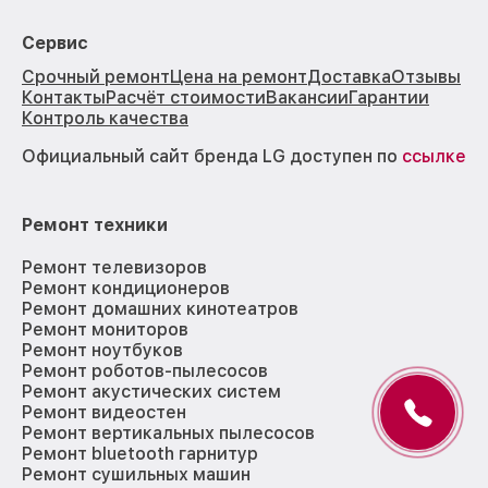
Сервис
Срочный ремонт
Цена на ремонт
Доставка
Отзывы
Контакты
Расчёт стоимости
Вакансии
Гарантии
Контроль качества
Официальный сайт бренда LG доступен по
ссылке
Ремонт техники
Ремонт телевизоров
Ремонт кондиционеров
Ремонт домашних кинотеатров
Ремонт мониторов
Ремонт ноутбуков
Ремонт роботов-пылесосов
Ремонт акустических систем
Ремонт видеостен
Ремонт вертикальных пылесосов
Ремонт bluetooth гарнитур
Ремонт сушильных машин