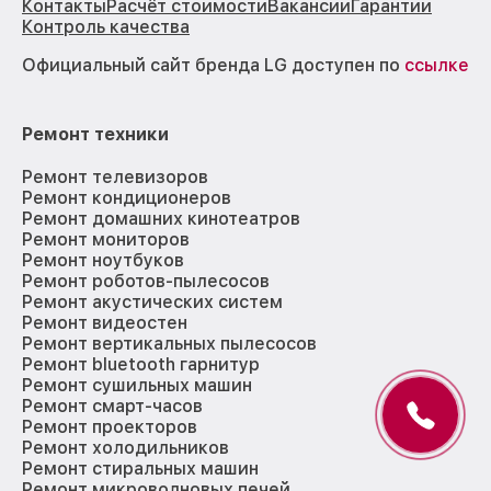
Контакты
Расчёт стоимости
Вакансии
Гарантии
Контроль качества
Официальный сайт бренда LG доступен по
ссылке
Ремонт техники
Ремонт телевизоров
Ремонт кондиционеров
Ремонт домашних кинотеатров
Ремонт мониторов
Ремонт ноутбуков
Ремонт роботов-пылесосов
Ремонт акустических систем
Ремонт видеостен
Ремонт вертикальных пылесосов
Ремонт bluetooth гарнитур
Ремонт сушильных машин
Ремонт смарт-часов
Ремонт проекторов
Ремонт холодильников
Ремонт стиральных машин
Ремонт микроволновых печей