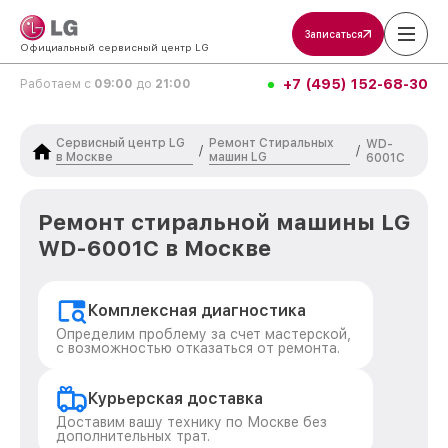
Записаться
Официальный сервисный центр LG
+7 (495) 152-68-30
Работаем с
09:00
до
21:00
Сервисный центр LG
Ремонт Стиральных
WD-
/
/
в Москве
машин LG
6001C
Ремонт стиральной машины LG
WD-6001C в Москве
Комплексная диагностика
Определим проблему за счет мастерской,
с возможностью отказаться от ремонта.
Курьерская доставка
Доставим вашу технику по Москве без
дополнительных трат.