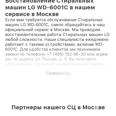
Восстановление Стиральных
машин LG WD-6001C в нашем
сервисе в Москве
Если вам требуется обслуживание Стиральных
машин LG WD-6001C, смело обращайтесь в наш
официальный сервис в Москве. Мы проводим
восстановительные работы Стиральных машин LG
любой сложности. Наши специалисты ежедневно
работают с такими устройствами, включая WD-
6001C. Для удобства клиентов мы принимаем
заявки по телефону +7 (495) 152-68-30 или ждём
вас по адресу ул. Лесная, д. 5. Вы получаете
официальную гарантию на выполненные работы.
Доверьте ремонт профессионалам.
Развернуть
Партнеры нашего СЦ в Москве