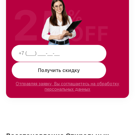
25
%
OFF
Получить скидку
Отправляя заявку, Вы соглашаетесь на обработку
персональных данных