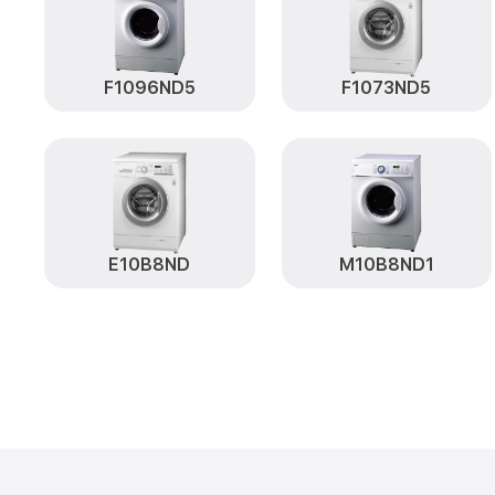
F1096ND5
F1073ND5
E10B8ND
M10B8ND1