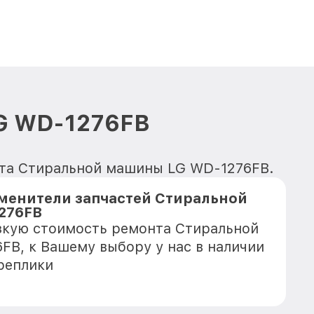
G WD-1276FB
онта Стиральной машины LG WD-1276FB.
менители запчастей Стиральной
276FB
зкую стоимость ремонта Стиральной
B, к Вашему выбору у нас в наличии
реплики