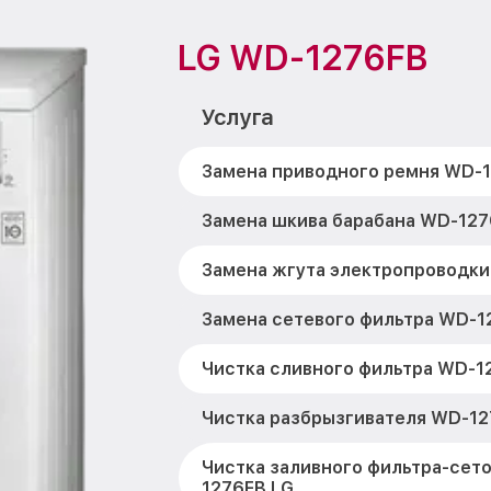
LG WD-1276FB
Услуга
Замена приводного ремня WD-
Замена шкива барабана WD-127
Замена жгута электропроводки
Замена сетевого фильтра WD-1
Чистка сливного фильтра WD-1
Чистка разбрызгивателя WD-12
Чистка заливного фильтра-сет
1276FB LG