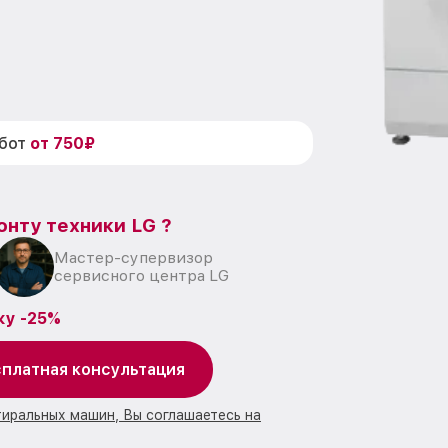
абот
от 750₽
онту техники LG ?
Мастер-супервизор
сервисного центра LG
ку -25%
платная консультация
тиральных машин, Вы соглашаетесь на