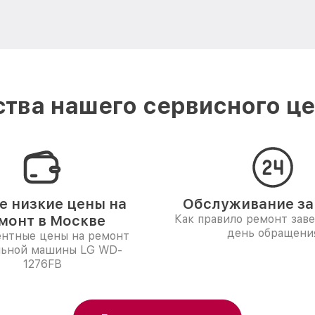
тва нашего сервисного це
 низкие цены на
Обслуживание за 
монт в Москве
Как правило ремонт зав
день обращени
ентные цены на ремонт
льной машины LG WD-
1276FB