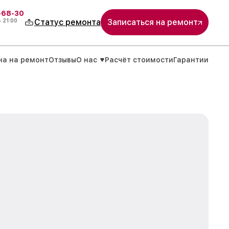
-68-30
о
21:00
Статус ремонта
Записаться на ремонт
на на ремонт
Отзывы
О нас
Расчёт стоимости
Гарантии