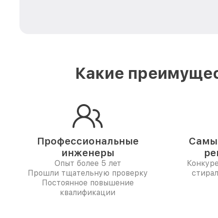
Какие преимущес
Профессиональные
Самые
инженеры
ре
Опыт более 5 лет
Конкур
Прошли тщательную проверку
стира
Постоянное повышение
квалификации