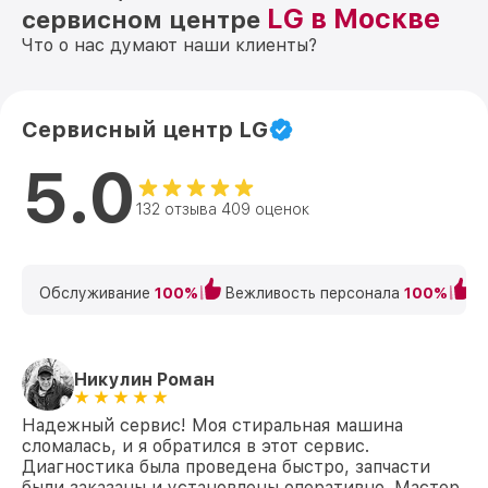
LG в Москве
сервисном центре
Что о нас думают наши клиенты?
Сервисный центр LG
5.0
132 отзыва 409 оценок
Обслуживание
100%
Вежливость персонала
100%
К
Никулин Роман
Надежный сервис! Моя стиральная машина
сломалась, и я обратился в этот сервис.
Диагностика была проведена быстро, запчасти
были заказаны и установлены оперативно. Мастер