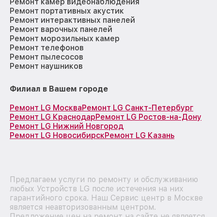
Ремонт камер видеонаблюдения
Ремонт портативных акустик
Ремонт интерактивных панелей
Ремонт варочных панелей
Ремонт морозильных камер
Ремонт телефонов
Ремонт пылесосов
Ремонт наушников
Филиал в Вашем городе
Ремонт LG Москва
Ремонт LG Санкт-Петербург
Ремонт LG Краснодар
Ремонт LG Ростов-на-Дону
Ремонт LG Нижний Новгород
Ремонт LG Новосибирск
Ремонт LG Казань
Предлагаем услуги по ремонту и обслуживанию
любых Устройств LG после истечения на них
гарантийного срока. Наш Сервис центр в Москве
является неавторизованным центром.
Предложение цен на ремонт на сайте не является