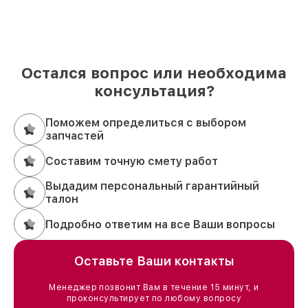
Остался вопрос или необходима
консультация?
Поможем определиться с выбором
запчастей
Составим точную смету работ
Выдадим персональный гарантийный
талон
Подробно ответим на все Ваши вопросы
Оставьте Ваши контакты
Менеджер позвонит Вам в течение 15 минут, и
проконсультирует по любому вопросу