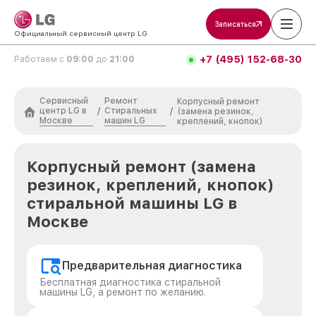
Записаться
Официальный сервисный центр LG
+7 (495) 152-68-30
Работаем с
09:00
до
21:00
Сервисный
Ремонт
Корпусный ремонт
центр LG в
Стиральных
/
/
(замена резинок,
Москве
машин LG
креплений, кнопок)
Корпусный ремонт (замена
резинок, креплений, кнопок)
стиральной машины LG в
Москве
Предварительная диагностика
Бесплатная диагностика стиральной
машины LG, а ремонт по желанию.