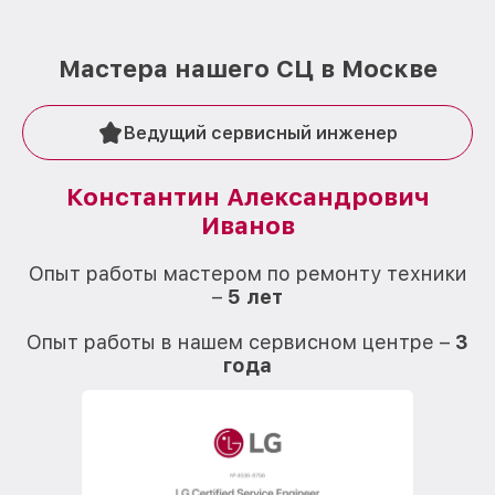
Мастера нашего СЦ в Москве
Ведущий сервисный инженер
Константин Александрович
Иванов
О
Опыт работы мастером по ремонту техники
–
5 лет
О
Опыт работы в нашем сервисном центре –
3
года