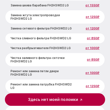
Замена шкива барабана FH2H3WD2 LG
от 1550₽
Замена жгута электропроводки
от 1250₽
FH2H3WD2 LG
Замена сетевого фильтра FH2H3WD2 LG
от 1200₽
Чистка сливного фильтра FH2H3WD2 LG
от 850₽
Чистка разбрызгивателя FH2H3WD2 LG
от 1000₽
Чистка заливного фильтра-сеточки
от 850₽
FH2H3WD2 LG
Ремонт или замена петли двери
от 1000₽
FH2H3WD2 LG
Ремонт или замена патрубка FH2H3WD2
от 1250₽
LG
Замена мотора вентилятора сушки
Здесь нет моей поломки
от 1600₽
FH2H3WD2 LG