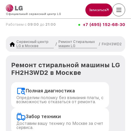
Записаться
Официальный сервисный центр LG
+7 (495) 152-68-30
Работаем с
09:00
до
21:00
Сервисный центр
Ремонт Стиральных
/
/
FH2H3WD2
LG в Москве
машин LG
Ремонт стиральной машины LG
FH2H3WD2 в Москве
Полная диагностика
Определим поломку без взимания платы, с
возможностью отказаться от ремонта.
Забор техники
Доставим вашу технику по Москве за счет
сервиса.