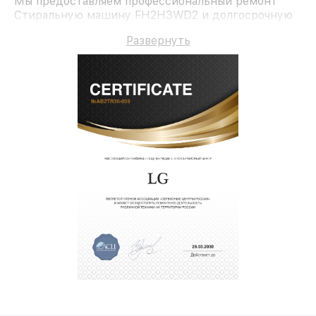
Мы предоставляем профессиональный ремонт
Стиральную машину FH2H3WD2 и долгосрочную
гарантию.
Развернуть