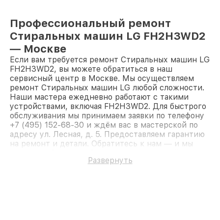
Профессиональный ремонт
Стиральных машин LG FH2H3WD2
— Москве
Если вам требуется ремонт Стиральных машин LG
FH2H3WD2, вы можете обратиться в наш
сервисный центр в Москве. Мы осуществляем
ремонт Стиральных машин LG любой сложности.
Наши мастера ежедневно работают с такими
устройствами, включая FH2H3WD2. Для быстрого
обслуживания мы принимаем заявки по телефону
+7 (495) 152-68-30 и ждём вас в мастерской по
адресу ул. Лесная, д. 5. Предоставляем гарантию
на ремонт и детали. Обратитесь к нам — и мы
вернём работоспособность вашему устройству.
Развернуть