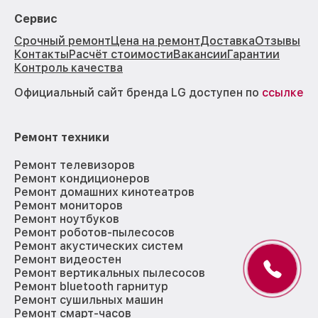
Сервис
Срочный ремонт
Цена на ремонт
Доставка
Отзывы
Контакты
Расчёт стоимости
Вакансии
Гарантии
Контроль качества
Официальный сайт бренда LG доступен по
ссылке
Ремонт техники
Ремонт телевизоров
Ремонт кондиционеров
Ремонт домашних кинотеатров
Ремонт мониторов
Ремонт ноутбуков
Ремонт роботов-пылесосов
Ремонт акустических систем
Ремонт видеостен
Ремонт вертикальных пылесосов
Ремонт bluetooth гарнитур
Ремонт сушильных машин
Ремонт смарт-часов