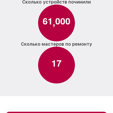
Сколько устройств починили
6
1
0
0
0
,
Сколько мастеров по ремонту
1
7