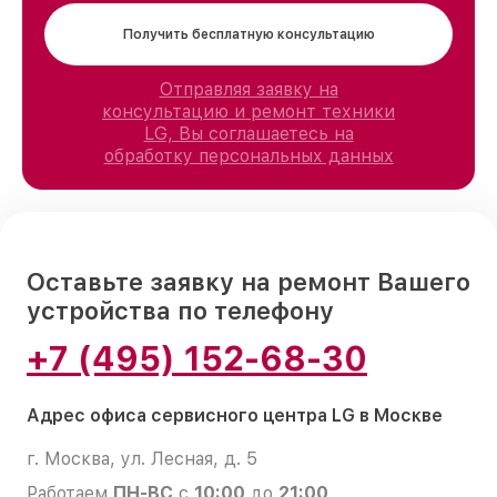
Получить бесплатную консультацию
Отправляя заявку на
консультацию и ремонт техники
LG, Вы соглашаетесь на
обработку персональных данных
Оставьте заявку на ремонт Вашего
устройства по телефону
+7 (495) 152-68-30
Адрес офиса сервисного центра LG в Москве
г. Москва, ул. Лесная, д. 5
Работаем
ПН-ВС
с
10:00
до
21:00