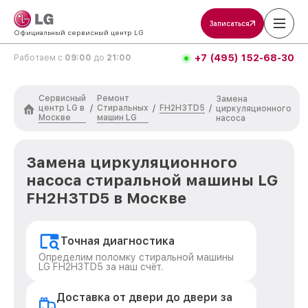
Записаться
Официальный сервисный центр LG
+7 (495) 152-68-30
Работаем с
09:00
до
21:00
Сервисный
Ремонт
Замена
центр LG в
Стиральных
FH2H3TD5
/
/
/
циркуляционного
Москве
машин LG
насоса
Замена циркуляционного
насоса стиральной машины LG
FH2H3TD5 в Москве
Точная диагностика
Определим поломку стиральной машины
LG FH2H3TD5 за наш счёт.
Доставка от двери до двери за