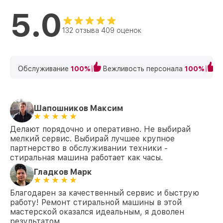
5.0
132 отзыва 409 оценок
Обслуживание
100%
Вежливость персонала
100%
К
Шапошников Максим
Делают порядочно и оперативно. Не выбирай
мелкий сервис. Выбирай лучшее крупное
партнерство в обслуживании техники -
стиральная машина работает как часы.
Гладков Марк
Благодарен за качественный сервис и быструю
работу! Ремонт стиральной машины в этой
мастерской оказался идеальным, я доволен
результатом.