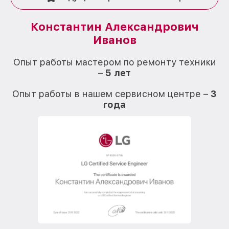
Константин Александрович
Иванов
О
Опыт работы мастером по ремонту техники
–
5 лет
О
Опыт работы в нашем сервисном центре –
3
года