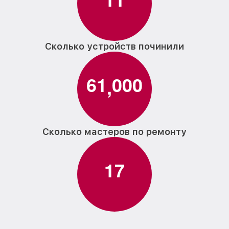
Сколько устройств починили
6
1
0
0
0
,
Сколько мастеров по ремонту
1
7