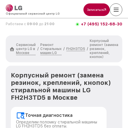
Записаться
Официальный сервисный центр LG
+7 (495) 152-68-30
Работаем с
09:00
до
21:00
Корпусный
Сервисный
Ремонт
ремонт (замена
центр LG в
Стиральных
FH2H3TD5
/
/
/
резинок,
Москве
машин LG
креплений,
кнопок)
Корпусный ремонт (замена
резинок, креплений, кнопок)
стиральной машины LG
FH2H3TD5 в Москве
Точная диагностика
Определим поломку стиральной машины
LG FH2H3TD5 без оплаты.