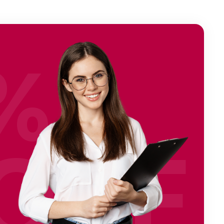
%
OFF