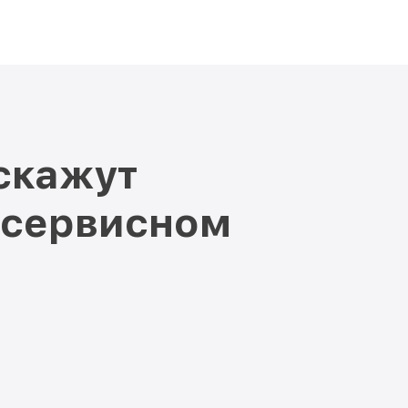
скажут
 сервисном