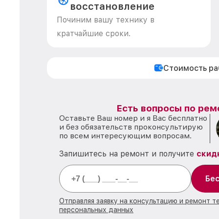
восстановление
Починим вашу технику в
кратчайшие сроки.
Стоимость р
Есть вопросы по рем
Оставьте Ваш номер и я Вас бесплатно
и без обязательств проконсультирую
по всем интересующим вопросам.
Запишитесь на ремонт и получите
скид
Бес
Отправляя заявку на консультацию и ремонт т
персональных данных