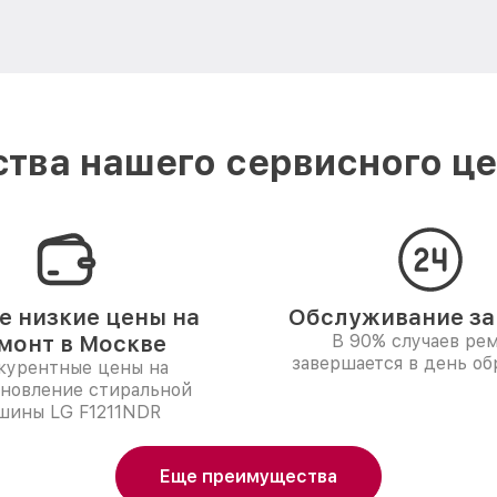
тва нашего сервисного це
 низкие цены на
Обслуживание за 
монт в Москве
В 90% случаев ре
завершается в день о
курентные цены на
ановление стиральной
шины LG F1211NDR
Еще преимущества