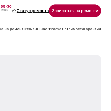
-68-30
о
21:00
Статус ремонта
Записаться на ремонт
на на ремонт
Отзывы
О нас
Расчёт стоимости
Гарантии