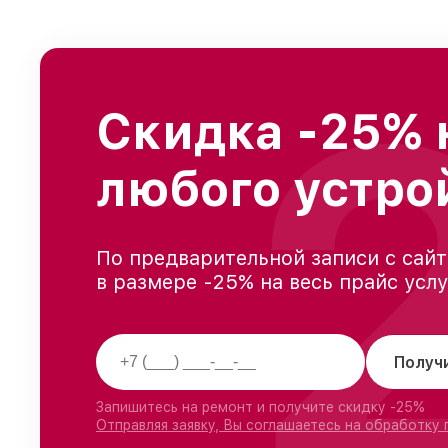
Скидка -25% 
любого устро
По предварительной записи с сайт
в размере -25% на весь прайс усл
Получ
Запишитесь на ремонт и получите скидку -25%
Отправляя заявку, Вы соглашаетесь на обработку