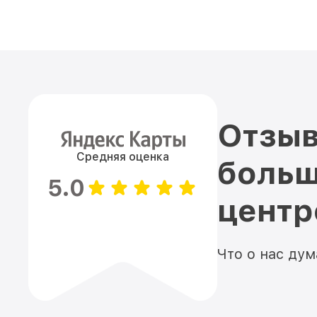
Отзыв
Средняя оценка
больш
5.0
цент
Что о нас ду