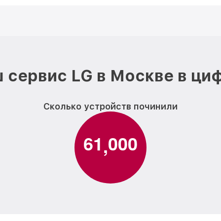
 сервис LG в Москве в ци
Сколько устройств починили
6
1
0
0
0
,