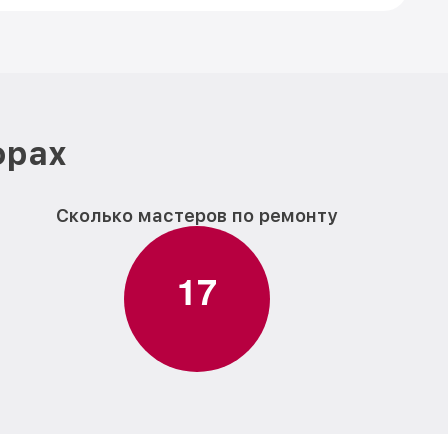
фрах
Сколько мастеров по ремонту
1
7