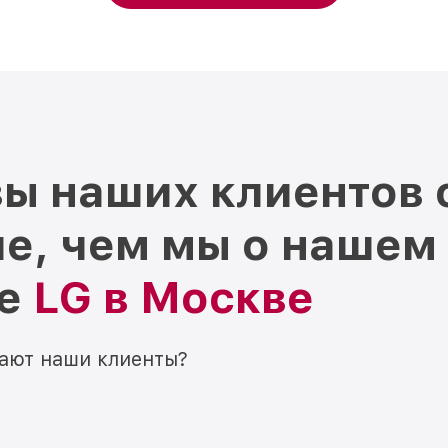
ы наших клиентов 
е, чем мы о нашем
ре
LG в Москве
мают наши клиенты?