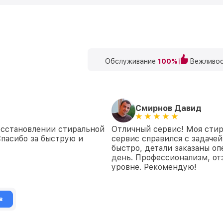
Обслуживание
100%
Вежливос
Смирнов Давид
осстановлении стиральной
Отличный сервис! Моя стир
Спасибо за быструю и
сервис справился с задачей
быстро, детали заказаны о
день. Профессионализм, от
уровне. Рекомендую!
в