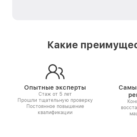
Какие преимущес
Опытные эксперты
Самые
Стаж от 5 лет
ре
Прошли тщательную проверку
Кон
Постоянное повышение
восст
квалификации
ма