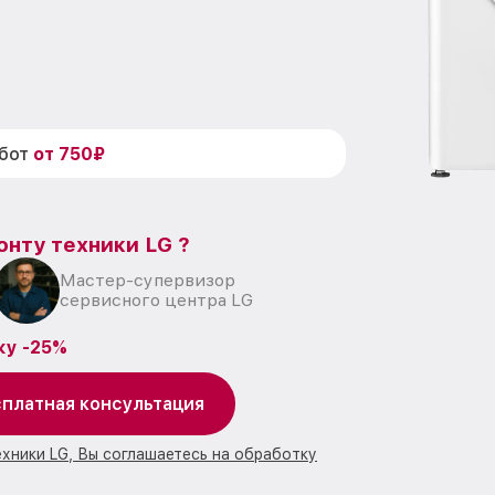
абот
от 750₽
онту техники LG ?
Мастер-супервизор
сервисного центра LG
ку -25%
платная консультация
ехники LG, Вы соглашаетесь на обработку