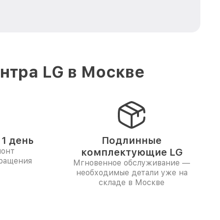
нтра LG в Москве
1 день
Подлинные
монт
комплектующие LG
бращения
Мгновенное обслуживание —
необходимые детали уже на
складе в Москве