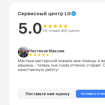
Сервисный центр LG
5.0
132 отзыва 409 оценок
Чистяков Максим
Мастера мастерской оказали мне помощь в в
машины - теперь она снова отлично стирает. 
качественную работу!
Поставьте нам оценку
Оставить отзы