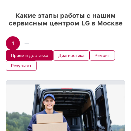
85%
работ за 1–2 часа, если мастер
приступает к восстановлению сразу
Какие этапы работы с нашим
сервисным центром LG в Москве
1
Прием и доставка
Диагностика
Ремонт
Результат