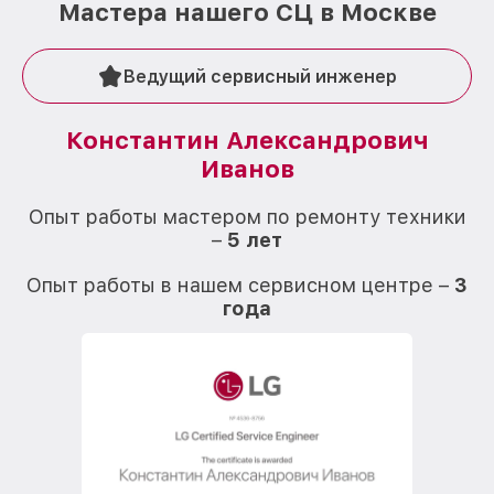
Мастера нашего СЦ в Москве
Ведущий сервисный инженер
Константин Александрович
Иванов
О
Опыт работы мастером по ремонту техники
–
5 лет
О
Опыт работы в нашем сервисном центре –
3
года