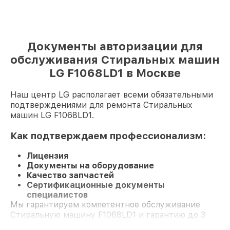
Документы авторизации для
обслуживания Стиральных машин
LG F1068LD1 в Москве
Наш центр LG располагает всеми обязательными
подтверждениями для ремонта Стиральных
машин LG F1068LD1.
Как подтверждаем профессионализм:
Лицензия
Документы на оборудование
Качество запчастей
Сертификационные документы
специалистов
Мы гарантируем компетентное обслуживание
Стиральную машину F1068LD1 и гарантию до 3
лет.