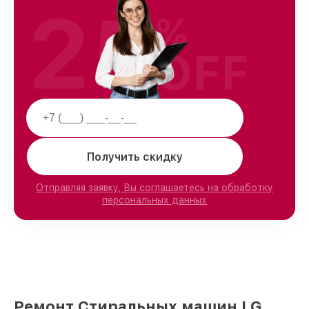
25
%
OFF
Получить скидку
Отправляя заявку, Вы соглашаетесь на обработку
персональных данных
Ремонт Стиральных машин LG