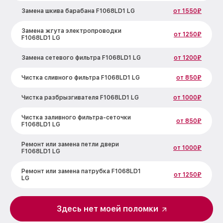
Замена шкива барабана F1068LD1 LG
от 1550₽
Замена жгута электропроводки
от 1250₽
F1068LD1 LG
Замена сетевого фильтра F1068LD1 LG
от 1200₽
Чистка сливного фильтра F1068LD1 LG
от 850₽
Чистка разбрызгивателя F1068LD1 LG
от 1000₽
Чистка заливного фильтра-сеточки
от 850₽
F1068LD1 LG
Ремонт или замена петли двери
от 1000₽
F1068LD1 LG
Ремонт или замена патрубка F1068LD1
от 1250₽
LG
Замена мотора вентилятора сушки
от 1600₽
F1068LD1 LG
Здесь нет моей поломки