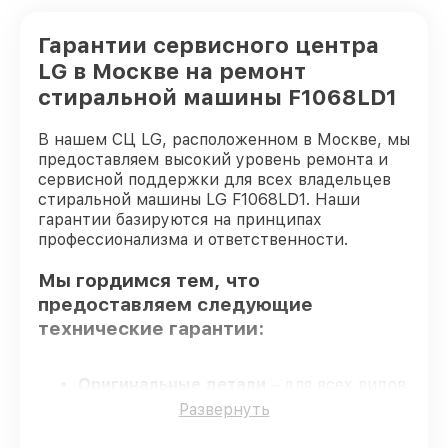
Гарантии сервисного центра
LG в Москве на ремонт
стиральной машины F1068LD1
В нашем СЦ LG, расположенном в Москве, мы
предоставляем высокий уровень ремонта и
сервисной поддержки для всех владельцев
стиральной машины LG F1068LD1. Наши
гарантии базируются на принципах
профессионализма и ответственности.
Мы гордимся тем, что
предоставляем следующие
технические гарантии:
Оригинальные детали
– для всех видов
сервиса применяются исключительно
Развернуть
оригинальные детали.
Квалифицированные специалисты
–