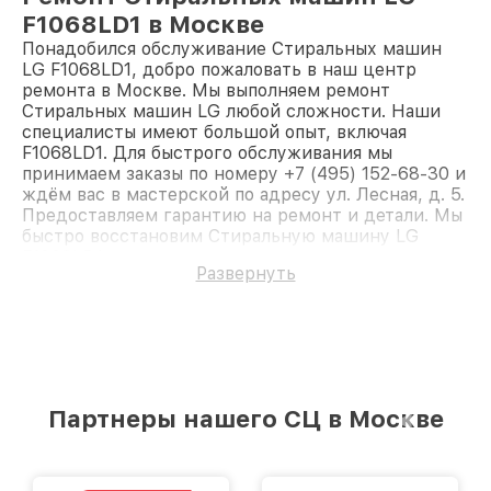
F1068LD1 в Москве
Понадобился обслуживание Стиральных машин
LG F1068LD1, добро пожаловать в наш центр
ремонта в Москве. Мы выполняем ремонт
Стиральных машин LG любой сложности. Наши
специалисты имеют большой опыт, включая
F1068LD1. Для быстрого обслуживания мы
принимаем заказы по номеру +7 (495) 152-68-30 и
ждём вас в мастерской по адресу ул. Лесная, д. 5.
Предоставляем гарантию на ремонт и детали. Мы
быстро восстановим Стиральную машину LG
F1068LD1.
Развернуть
Партнеры нашего СЦ в Москве