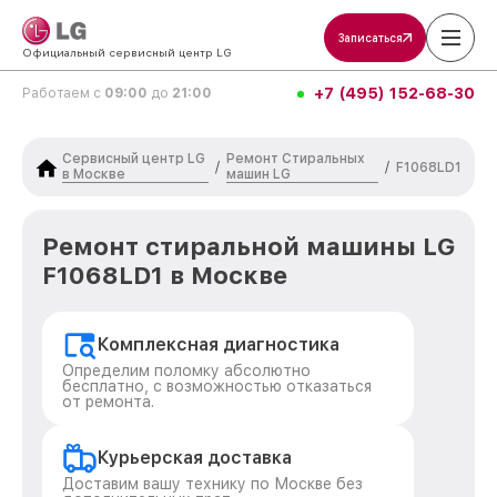
Записаться
Официальный сервисный центр LG
+7 (495) 152-68-30
Работаем с
09:00
до
21:00
Сервисный центр LG
Ремонт Стиральных
/
/
F1068LD1
в Москве
машин LG
Ремонт стиральной машины LG
F1068LD1 в Москве
Комплексная диагностика
Определим поломку абсолютно
бесплатно, с возможностью отказаться
от ремонта.
Курьерская доставка
Доставим вашу технику по Москве без