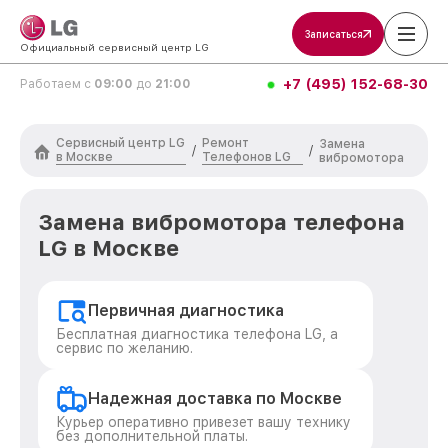
Записаться
Официальный сервисный центр LG
+7 (495) 152-68-30
Работаем с
09:00
до
21:00
Сервисный центр LG
Ремонт
Замена
/
/
в Москве
Телефонов LG
вибромотора
Замена вибромотора телефона
LG в Москве
Первичная диагностика
Бесплатная диагностика телефона LG, а
сервис по желанию.
Надежная доставка по Москве
Курьер оперативно привезет вашу технику
без дополнительной платы.