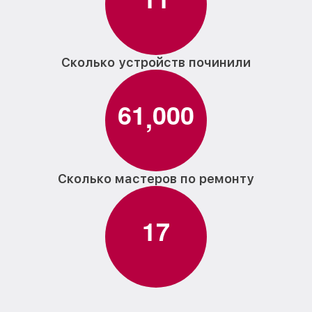
Сколько устройств починили
6
1
0
0
0
,
Сколько мастеров по ремонту
1
7