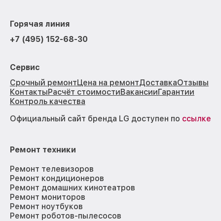
Горячая линия
+7 (495) 152-68-30
Сервис
Срочный ремонт
Цена на ремонт
Доставка
Отзывы
Контакты
Расчёт стоимости
Вакансии
Гарантии
Контроль качества
Официальный сайт бренда LG доступен по
ссылке
Ремонт техники
Ремонт телевизоров
Ремонт кондиционеров
Ремонт домашних кинотеатров
Ремонт мониторов
Ремонт ноутбуков
Ремонт роботов-пылесосов