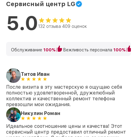
Сервисный центр LG
5.0
132 отзыва 409 оценок
Обслуживание
100%
Вежливость персонала
100%
К
Титов Иван
После визита в эту мастерскую я ощущаю себя
полностью удовлетворенной, дружелюбный
коллектив и качественный ремонт телефона
превзошли мои ожидания.
Никулин Роман
Идеальное соотношение цены и качества! Этот
сервисный центр предоставил отличный ремонт