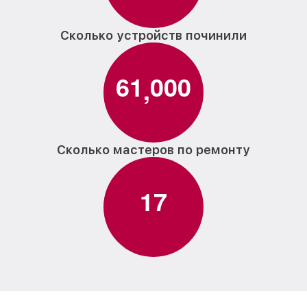
Сколько устройств починили
6
1
0
0
0
,
Сколько мастеров по ремонту
1
7