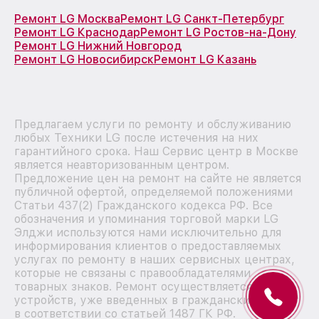
Ремонт LG Москва
Ремонт LG Санкт-Петербург
Ремонт LG Краснодар
Ремонт LG Ростов-на-Дону
Ремонт LG Нижний Новгород
Ремонт LG Новосибирск
Ремонт LG Казань
Предлагаем услуги по ремонту и обслуживанию
любых Техники LG после истечения на них
гарантийного срока. Наш Сервис центр в Москве
является неавторизованным центром.
Предложение цен на ремонт на сайте не является
публичной офертой, определяемой положениями
Статьи 437(2) Гражданского кодекса РФ. Все
обозначения и упоминания торговой марки LG
Элджи используются нами исключительно для
информирования клиентов о предоставляемых
услугах по ремонту в наших сервисных центрах,
которые не связаны с правообладателями
товарных знаков. Ремонт осуществляется для
устройств, уже введенных в гражданский оборот
в соответствии со статьей 1487 ГК РФ.