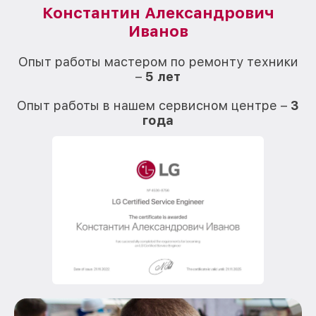
Константин Александрович
Иванов
О
Опыт работы мастером по ремонту техники
–
5 лет
О
Опыт работы в нашем сервисном центре –
3
года