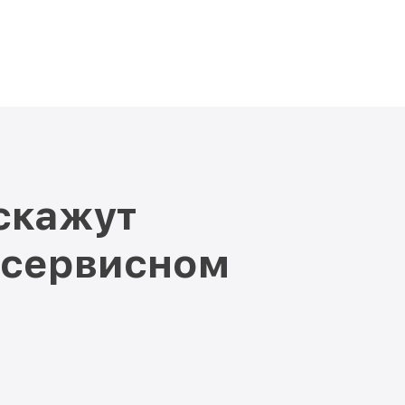
скажут
 сервисном