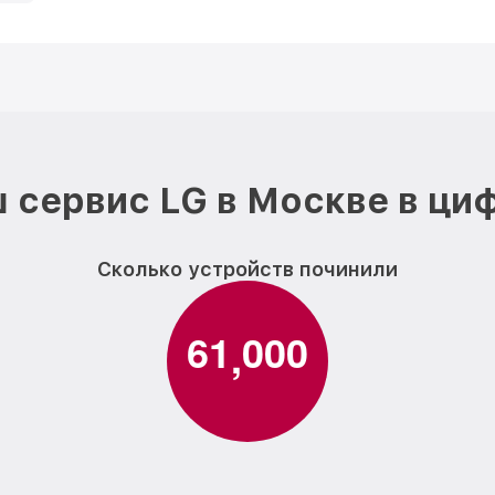
 сервис LG в Москве в ци
Сколько устройств починили
6
1
0
0
0
,