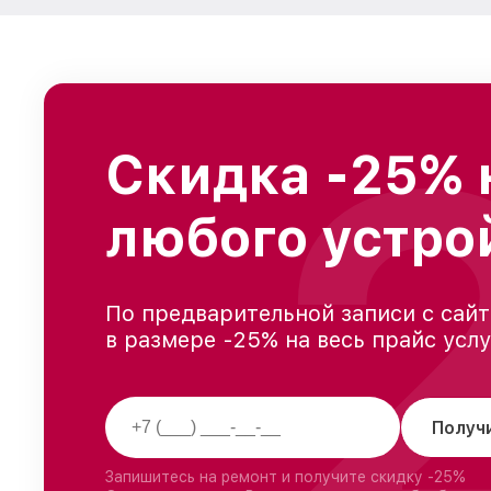
Скидка -25% 
любого устро
По предварительной записи с сайт
в размере -25% на весь прайс усл
Получ
Запишитесь на ремонт и получите скидку -25%