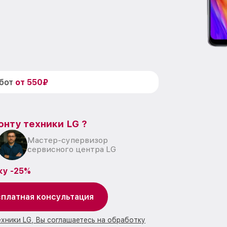
абот
от 550₽
онту техники LG ?
Мастер-супервизор
сервисного центра LG
ку -25%
платная консультация
ехники LG, Вы соглашаетесь на обработку