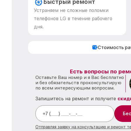
Быстрый ремонт
Устраняем не сложные поломки
телефонов LG в течение рабочего
дня.
Стоимость р
Есть вопросы по рем
Оставьте Ваш номер и я Вас бесплатно
и без обязательств проконсультирую
по всем интересующим вопросам.
Запишитесь на ремонт и получите
скид
Бес
Отправляя заявку на консультацию и ремонт т