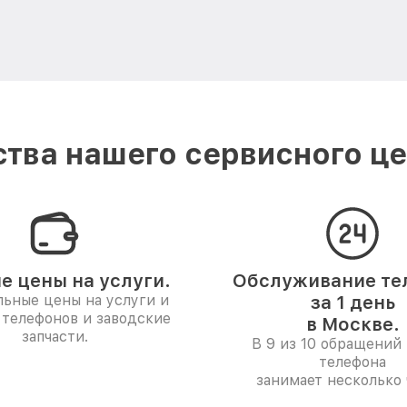
тва нашего сервисного це
е цены на услуги.
Обслуживание те
ьные цены на услуги и
за 1 день
 телефонов и заводские
в Москве.
запчасти.
В 9 из 10 обращений 
телефона
занимает несколько 