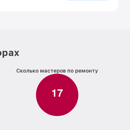
фрах
Сколько мастеров по ремонту
1
7