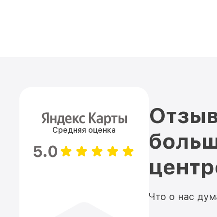
Отзыв
Средняя оценка
больш
5.0
цент
Что о нас ду