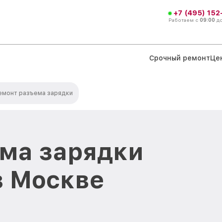
+7 (495) 152
Работаем с
09:00
д
Срочный ремонт
Це
емонт разъема зарядки
ма зарядки
в Москве