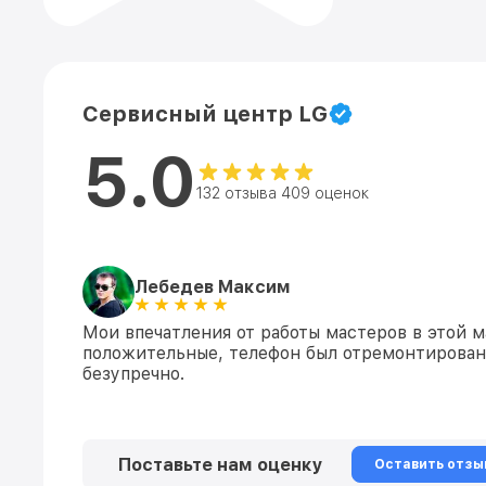
Сервисный центр LG
5.0
132 отзыва 409 оценок
Лебедев Максим
Мои впечатления от работы мастеров в этой 
положительные, телефон был отремонтирован
безупречно.
Поставьте нам оценку
Оставить отзы