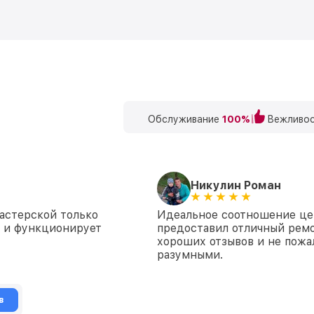
Обслуживание
100%
Вежливос
Никулин Роман
мастерской только
Идеальное соотношение цен
 и функционирует
предоставил отличный ремо
хороших отзывов и не пожал
разумными.
в