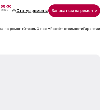
-68-30
о
21:00
Статус ремонта
Записаться на ремонт
на на ремонт
Отзывы
О нас
Расчёт стоимости
Гарантии