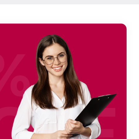
%
OFF