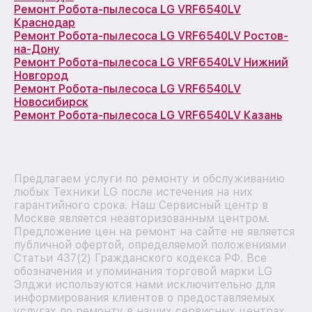
Ремонт Робота-пылесоса LG VRF6540LV
Краснодар
Ремонт Робота-пылесоса LG VRF6540LV Ростов-
на-Дону
Ремонт Робота-пылесоса LG VRF6540LV Нижний
Новгород
Ремонт Робота-пылесоса LG VRF6540LV
Новосибирск
Ремонт Робота-пылесоса LG VRF6540LV Казань
Предлагаем услуги по ремонту и обслуживанию
любых Техники LG после истечения на них
гарантийного срока. Наш Сервисный центр в
Москве является неавторизованным центром.
Предложение цен на ремонт на сайте не является
публичной офертой, определяемой положениями
Статьи 437(2) Гражданского кодекса РФ. Все
обозначения и упоминания торговой марки LG
Элджи используются нами исключительно для
информирования клиентов о предоставляемых
услугах по ремонту в наших сервисных центрах,