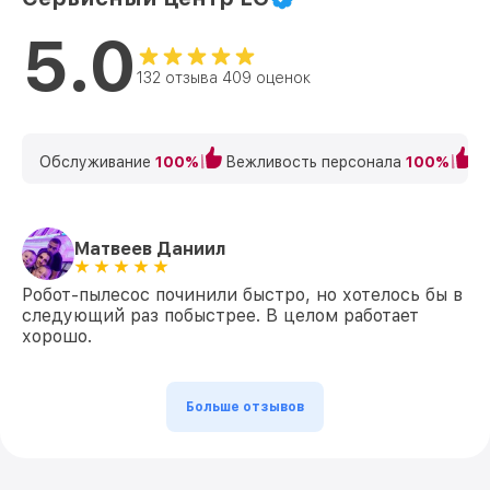
5.0
132 отзыва 409 оценок
Обслуживание
100%
Вежливость персонала
100%
К
Матвеев Даниил
Робот-пылесос починили быстро, но хотелось бы в
следующий раз побыстрее. В целом работает
хорошо.
Больше отзывов