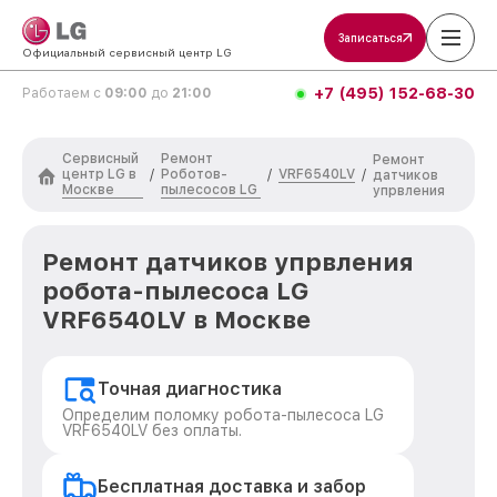
Записаться
Официальный сервисный центр LG
+7 (495) 152-68-30
Работаем с
09:00
до
21:00
Сервисный
Ремонт
Ремонт
центр LG в
Роботов-
VRF6540LV
/
/
/
датчиков
Москве
пылесосов LG
упрвления
Ремонт датчиков упрвления
робота-пылесоса LG
VRF6540LV в Москве
Точная диагностика
Определим поломку робота-пылесоса LG
VRF6540LV без оплаты.
Бесплатная доставка и забор