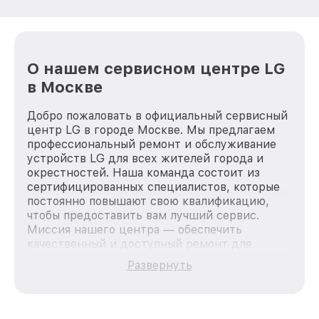
О нашем сервисном центре LG
в Москве
Добро пожаловать в официальный сервисный
центр LG в городе Москве. Мы предлагаем
профессиональный ремонт и обслуживание
устройств LG для всех жителей города и
окрестностей. Наша команда состоит из
сертифицированных специалистов, которые
постоянно повышают свою квалификацию,
чтобы предоставить вам лучший сервис.
Миссия нашего центра — обеспечить
качественный и доступный ремонт для
каждого пользователя продукции LG, вне
Развернуть
зависимости от сложности поломки. Мы
стремимся к тому, чтобы каждый клиент был
удовлетворен скоростью и качеством
предоставляемых услуг. Наша цель — стать