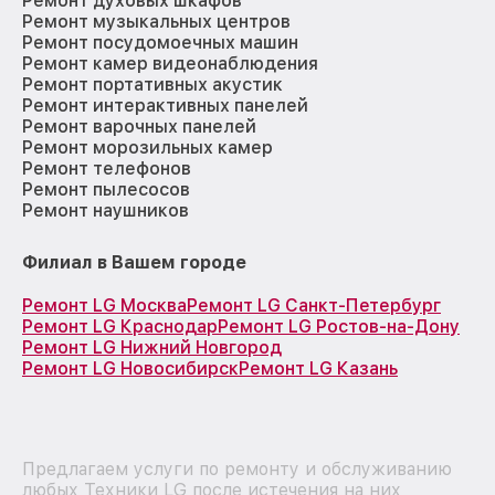
Ремонт духовых шкафов
Ремонт музыкальных центров
Ремонт посудомоечных машин
Ремонт камер видеонаблюдения
Ремонт портативных акустик
Ремонт интерактивных панелей
Ремонт варочных панелей
Ремонт морозильных камер
Ремонт телефонов
Ремонт пылесосов
Ремонт наушников
Филиал в Вашем городе
Ремонт LG Москва
Ремонт LG Санкт-Петербург
Ремонт LG Краснодар
Ремонт LG Ростов-на-Дону
Ремонт LG Нижний Новгород
Ремонт LG Новосибирск
Ремонт LG Казань
Предлагаем услуги по ремонту и обслуживанию
любых Техники LG после истечения на них