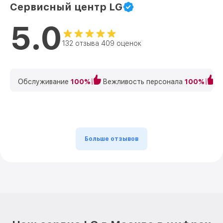
Сервисный центр LG
5.0
132 отзыва 409 оценок
Обслуживание
100%
Вежливость персонала
100%
К
Больше отзывов