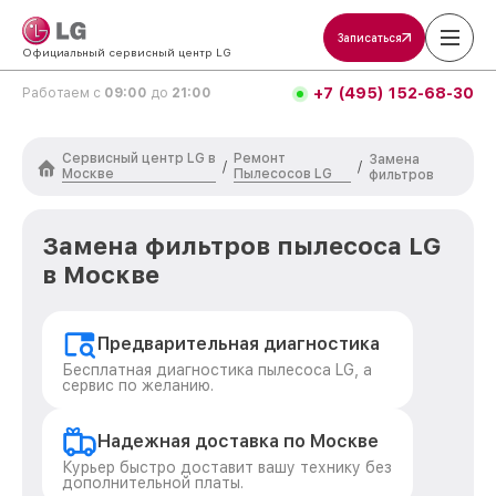
Записаться
Официальный сервисный центр LG
+7 (495) 152-68-30
Работаем с
09:00
до
21:00
Сервисный центр LG в
Ремонт
Замена
/
/
Москве
Пылесосов LG
фильтров
Замена фильтров пылесоса LG
в Москве
Предварительная диагностика
Бесплатная диагностика пылесоса LG, а
сервис по желанию.
Надежная доставка по Москве
Курьер быстро доставит вашу технику без
дополнительной платы.