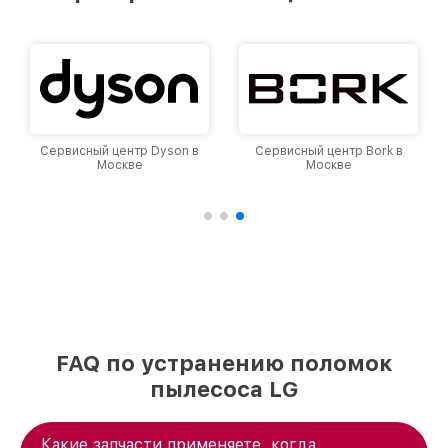
и лояльности наших клиентов.
Сервисный центр Dyson в
Сервисный центр Bork в
Москве
Москве
FAQ по устранению поломок
пылесоса LG
Какие запчасти применяете, когда