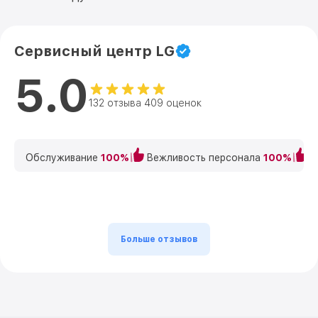
Сервисный центр LG
5.0
132 отзыва 409 оценок
Обслуживание
100%
Вежливость персонала
100%
К
Больше отзывов