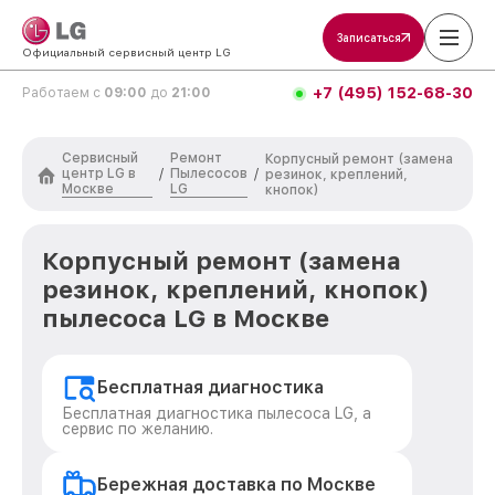
Записаться
Официальный сервисный центр LG
+7 (495) 152-68-30
Работаем с
09:00
до
21:00
Сервисный
Ремонт
Корпусный ремонт (замена
центр LG в
Пылесосов
/
/
резинок, креплений,
Москве
LG
кнопок)
Корпусный ремонт (замена
резинок, креплений, кнопок)
пылесоса LG в Москве
Бесплатная диагностика
Бесплатная диагностика пылесоса LG, а
сервис по желанию.
Бережная доставка по Москве