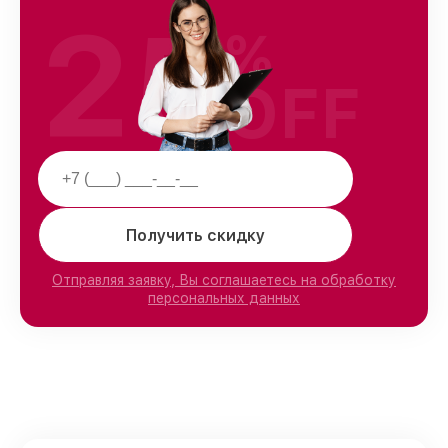
25
%
OFF
Получить скидку
Отправляя заявку, Вы соглашаетесь на обработку
персональных данных