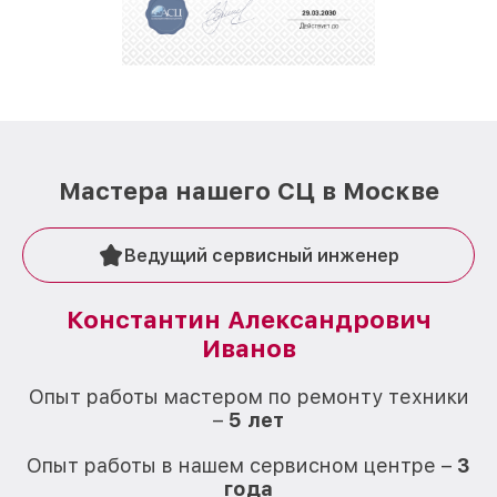
стараемся каждый день делать наш сервис еще
лучше!
Мастера нашего СЦ в Москве
Ведущий сервисный инженер
Константин Александрович
Иванов
О
Опыт работы мастером по ремонту техники
–
5 лет
О
Опыт работы в нашем сервисном центре –
3
года