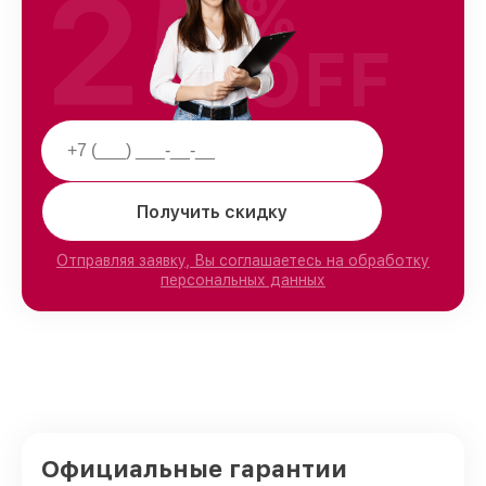
25
%
OFF
Получить скидку
Отправляя заявку, Вы соглашаетесь на обработку
персональных данных
Официальные гарантии