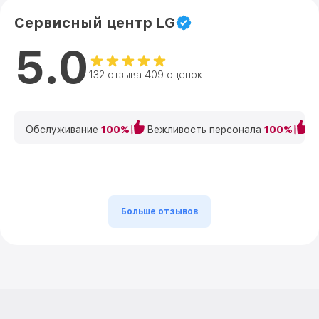
Сервисный центр LG
5.0
132 отзыва 409 оценок
Обслуживание
100%
Вежливость персонала
100%
К
Больше отзывов