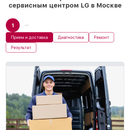
сервисным центром LG в Москве
1
Прием и доставка
Диагностика
Ремонт
Результат