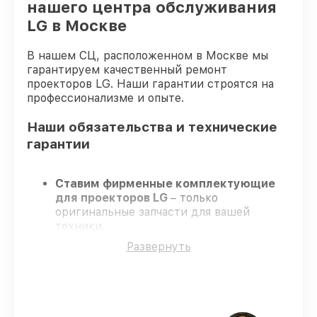
нашего центра обслуживания
LG в Москве
В нашем СЦ, расположенном в Москве мы
гарантируем качественный ремонт
проекторов LG. Наши гарантии строятся на
профессионализме и опыте.
Наши обязательства и технические
гарантии
Ставим фирменные комплектующие
для проекторов LG
– только
оригинальные запчасти для вашей
техники.
Сертифицированные специалисты
–
Развернуть
проходят регулярное обучение, что
обеспечивает гарантированно
долговечный результат.
Завершаем работы без задержек
–
ремонт проекторов LG в оговоренные