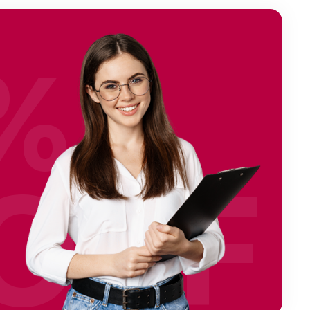
%
OFF