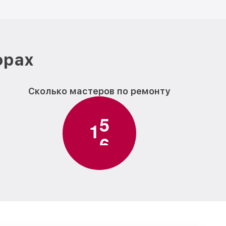
фрах
Сколько мастеров по ремонту
1
7