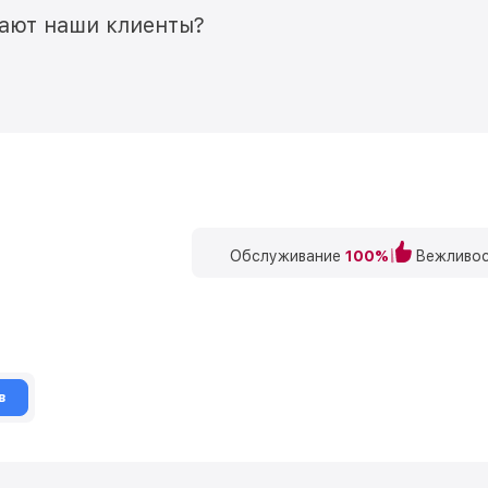
мают наши клиенты?
Обслуживание
100%
Вежливос
в