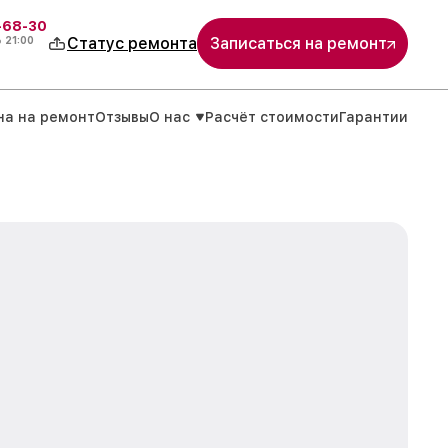
-68-30
о
21:00
Статус ремонта
Записаться на ремонт
на на ремонт
Отзывы
О нас
Расчёт стоимости
Гарантии