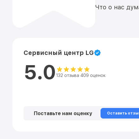
Что о нас ду
Сервисный центр LG
5.0
132 отзыва 409 оценок
Поставьте нам оценку
Оставить отзы