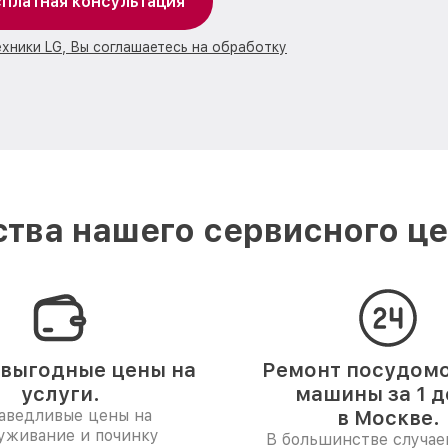
платная консультация
ехники LG, Вы соглашаетесь на обработку
тва нашего сервисного це
выгодные цены на
Ремонт посудом
услуги.
машины за 1 д
аведливые цены на
в Москве.
уживание и починку
В большинстве случае