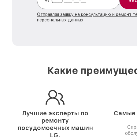
Бес
Отправляя заявку на консультацию и ремонт т
персональных данных
Какие преимущес
Лучшие эксперты по
Самые 
ремонту
посудомоечных машин
Спр
обсл
LG.