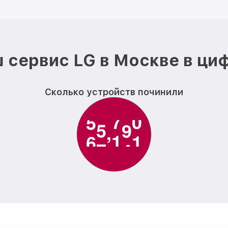
 сервис LG в Москве в ци
Сколько устройств починили
6
1
0
0
0
,