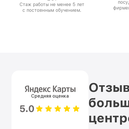
посу
Стаж работы не менее 5 лет
фирме
с постоянным обучением.
Отзыв
Средняя оценка
больш
5.0
цент