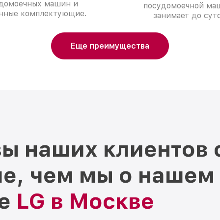
домоечных машин и
посудомоечной ма
нные комплектующие.
занимает до суто
Еще преимущества
ы наших клиентов 
е, чем мы о нашем
ре
LG в Москве