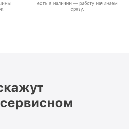
шины
есть в наличии — работу начинаем
к.
сразу.
скажут
 сервисном