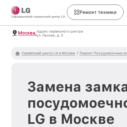
Ремонт техники
Официальный сервисный центр LG
Адрес сервисного центра
Москва,
ул. Лесная, д. 5
Сервисный центр LG в Москве
Ремонт Посудомоечных м
/
Замена замк
посудомоечн
LG в Москве