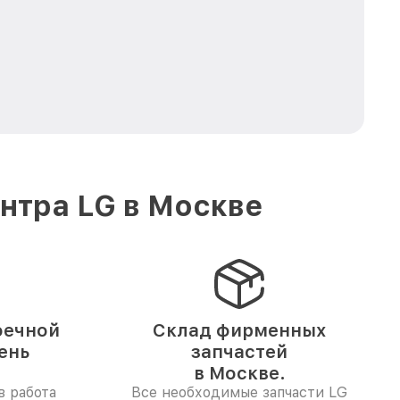
нтра LG в Москве
оечной
Склад фирменных
ень
запчастей
в Москве.
в работа
Все необходимые запчасти LG