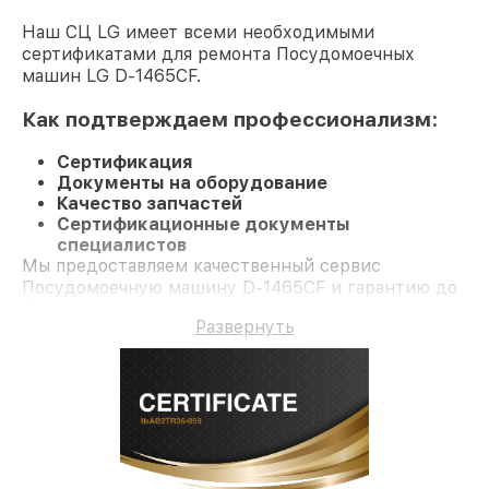
Наш СЦ LG имеет всеми необходимыми
сертификатами для ремонта Посудомоечных
машин LG D-1465CF.
Как подтверждаем профессионализм:
Сертификация
Документы на оборудование
Качество запчастей
Сертификационные документы
специалистов
Мы предоставляем качественный сервис
Посудомоечную машину D-1465CF и гарантию до
3 лет.
Развернуть