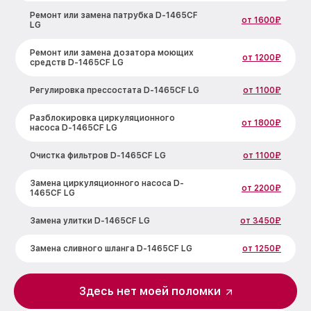
Ремонт или замена патрубка D-1465CF
от 1600₽
LG
Ремонт или замена дозатора моющих
от 1200₽
средств D-1465CF LG
Регулировка прессостата D-1465CF LG
от 1100₽
Разблокировка циркуляционного
от 1800₽
насоса D-1465CF LG
Очистка фильтров D-1465CF LG
от 1100₽
Замена циркуляционного насоса D-
от 2200₽
1465CF LG
Замена улитки D-1465CF LG
от 3450₽
Замена сливного шланга D-1465CF LG
от 1250₽
Замена сливного насоса D-1465CF LG
от 1590₽
Здесь нет моей поломки
Ремонт или замена петли двери D-
от 1000₽