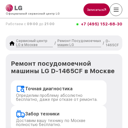
Записаться
Официальный сервисный центр LG
+7 (495) 152-68-30
Работаем с
09:00
до
21:00
Сервисный центр
Ремонт Посудомоечных
D-
/
/
LG в Москве
машин LG
1465CF
Ремонт посудомоечной
машины LG D-1465CF в Москве
Точная диагностика
Определим проблему абсолютно
бесплатно, даже при отказе от ремонта.
Забор техники
Доставим вашу технику по Москве
полностью бесплатно.