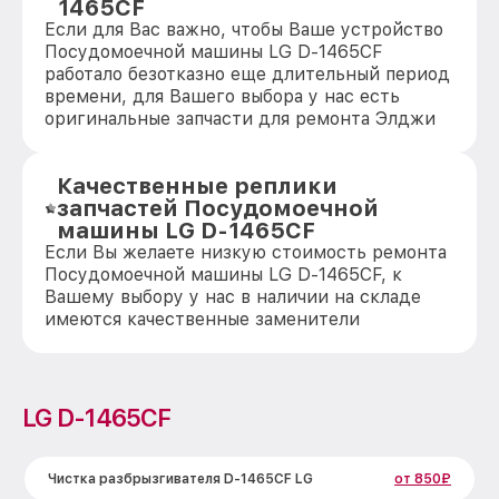
1465CF
Если для Вас важно, чтобы Ваше устройство
Посудомоечной машины LG D-1465CF
работало безотказно еще длительный период
времени, для Вашего выбора у нас есть
оригинальные запчасти для ремонта Элджи
Качественные реплики
запчастей Посудомоечной
машины LG D-1465CF
Если Вы желаете низкую стоимость ремонта
Посудомоечной машины LG D-1465CF, к
Вашему выбору у нас в наличии на складе
имеются качественные заменители
LG D-1465CF
Чистка разбрызгивателя D-1465CF LG
от 850₽