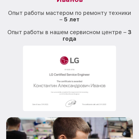
О
Опыт работы мастером по ремонту техники
–
5 лет
О
Опыт работы в нашем сервисном центре –
3
года