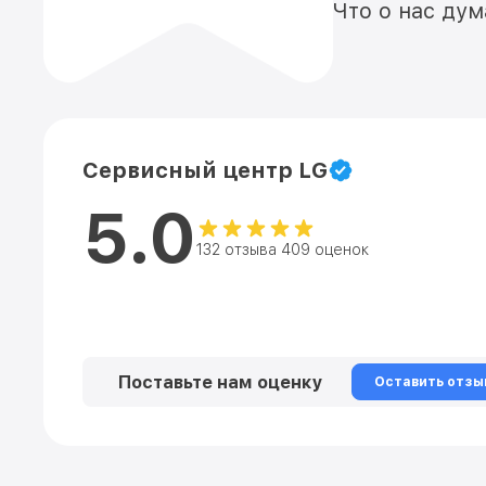
Что о нас ду
Сервисный центр LG
5.0
132 отзыва 409 оценок
Поставьте нам оценку
Оставить отзы