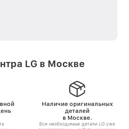
нтра LG в Москве
ивной
Наличие оригинальных
день
деталей
в Москве.
та
Все необходимые детали LG уже