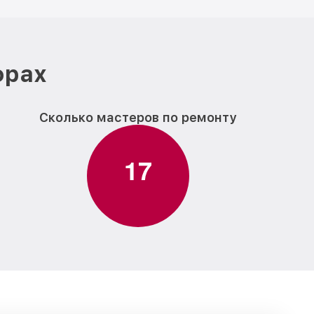
фрах
Сколько мастеров по ремонту
1
7