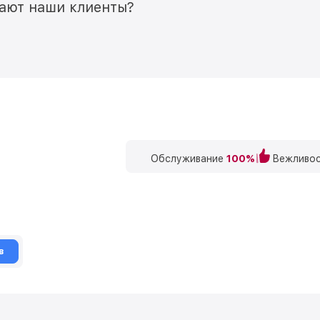
мают наши клиенты?
Обслуживание
100%
Вежливос
в