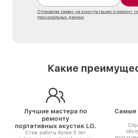
Отправляя заявку на консультацию и ремонт т
персональных данных
Какие преимущес
Лучшие мастера по
Самые 
ремонту
портативных акустик LG.
Спр
обсл
Стаж работы более 5 лет
портатив