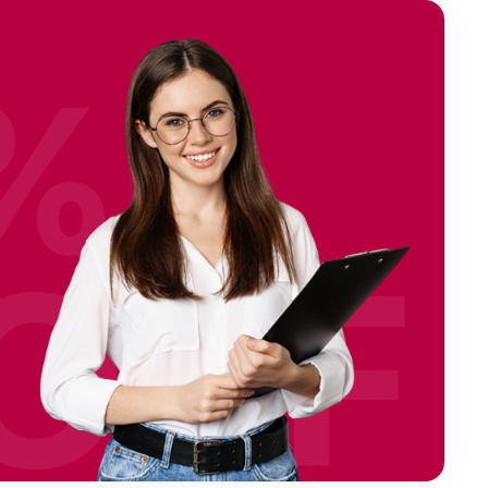
%
OFF