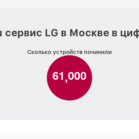
 сервис LG в Москве в ци
Сколько устройств починили
6
1
0
0
0
,