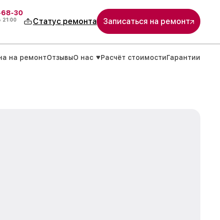
-68-30
о
21:00
Статус ремонта
Записаться на ремонт
на на ремонт
Отзывы
О нас
Расчёт стоимости
Гарантии