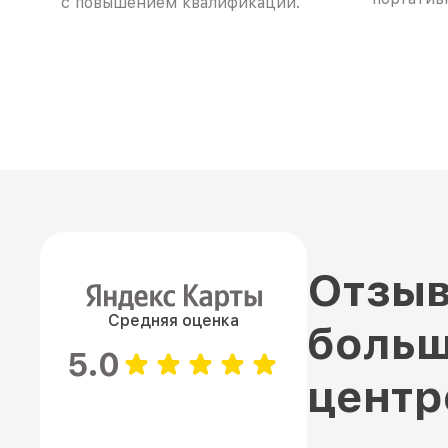
с повышением квалификации.
Отзыв
Средняя оценка
больш
5.0
цент