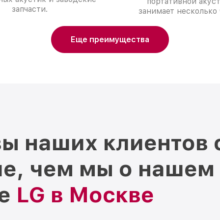
портативной акус
запчасти.
занимает несколько 
Еще преимущества
ы наших клиентов 
е, чем мы о нашем
ре
LG в Москве