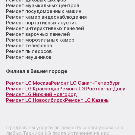
Ремонт музыкальных центров
Ремонт посудомоечных машин
Ремонт камер видеонаблюдения
Ремонт портативных акустик
Ремонт интерактивных панелей
Ремонт варочных панелей
Ремонт морозильных камер
Ремонт телефонов
Ремонт пылесосов
Ремонт наушников
Филиал в Вашем городе
Ремонт LG Москва
Ремонт LG Санкт-Петербург
Ремонт LG Краснодар
Ремонт LG Ростов-на-Дону
Ремонт LG Нижний Новгород
Ремонт LG Новосибирск
Ремонт LG Казань
Предлагаем услуги по ремонту и обслуживанию
любых Техники LG после истечения на них