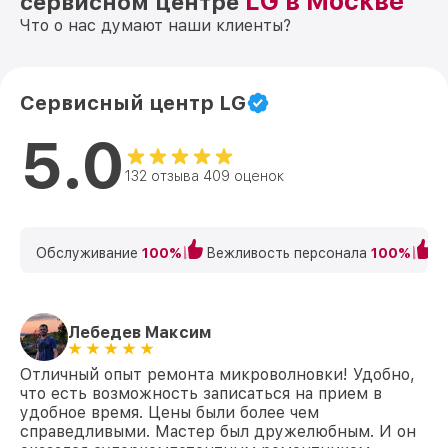
LG в Москве
сервисном центре
Что о нас думают наши клиенты?
Сервисный центр LG
5.0
132 отзыва 409 оценок
Обслуживание
100%
Вежливость персонала
100%
К
Лебедев Максим
Отличный опыт ремонта микроволновки! Удобно,
что есть возможность записаться на прием в
удобное время. Цены были более чем
справедливыми. Мастер был дружелюбным. И он