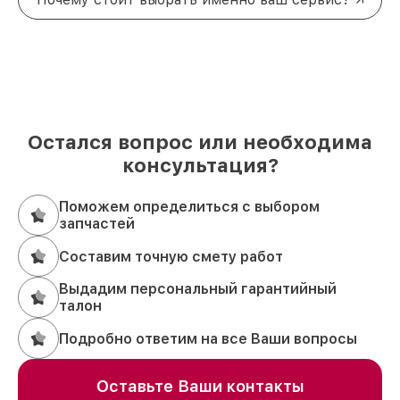
Остался вопрос или необходима
консультация?
Поможем определиться с выбором
запчастей
Составим точную смету работ
Выдадим персональный гарантийный
талон
Подробно ответим на все Ваши вопросы
Оставьте Ваши контакты