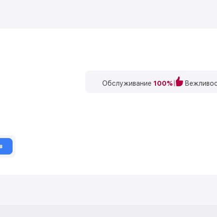
Обслуживание
100%
Вежливос
в