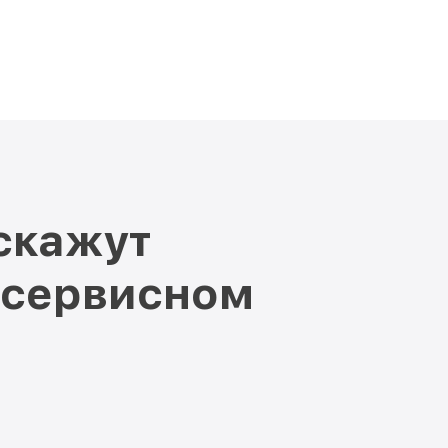
скажут
 сервисном