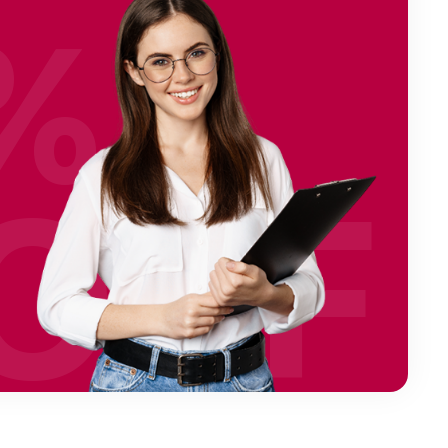
%
OFF