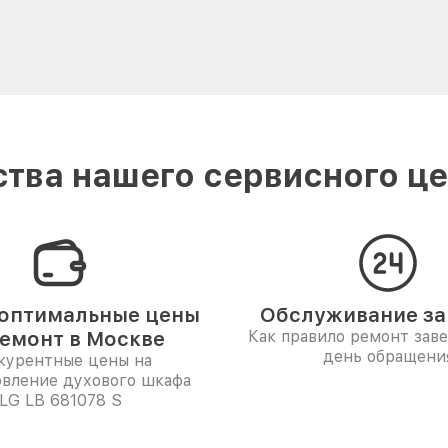
тва нашего сервисного це
оптимальные цены
Обслуживание за 
ремонт в Москве
Как правило ремонт зав
день обращени
курентные цены на
овление духового шкафа
LG LB 681078 S