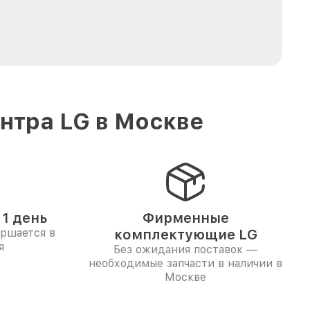
нтра LG в Москве
1 день
Фирменные
ершается в
комплектующие LG
я
Без ожидания поставок —
необходимые запчасти в наличии в
Москве