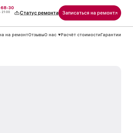
-68-30
о
21:00
Статус ремонта
Записаться на ремонт
на на ремонт
Отзывы
О нас
Расчёт стоимости
Гарантии