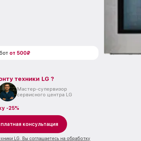
абот
от 500₽
онту техники LG ?
Мастер-супервизор
сервисного центра LG
ку -25%
платная консультация
ехники LG, Вы соглашаетесь на обработку