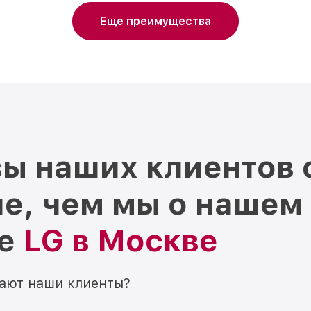
Еще преимущества
ы наших клиентов 
е, чем мы о нашем
ре
LG в Москве
мают наши клиенты?