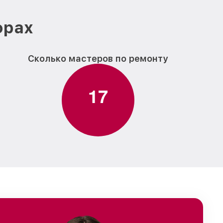
фрах
Сколько мастеров по ремонту
1
7