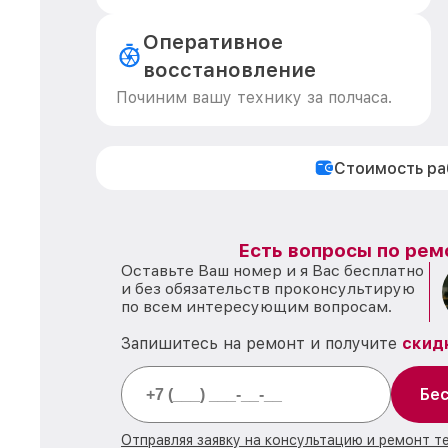
Оперативное
восстановление
Починим вашу технику за полчаса.
Стоимость р
Есть вопросы по рем
Оставьте Ваш номер и я Вас бесплатно
и без обязательств проконсультирую
по всем интересующим вопросам.
Запишитесь на ремонт и получите
скид
Бес
Отправляя заявку на консультацию и ремонт т