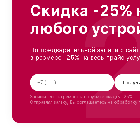
Скидка -25% 
любого устро
По предварительной записи с сайт
в размере -25% на весь прайс усл
Получ
Запишитесь на ремонт и получите скидку -25%
Отправляя заявку, Вы соглашаетесь на обработку