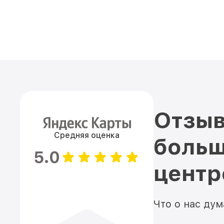
Отзыв
Средняя оценка
больш
5.0
цент
Что о нас ду