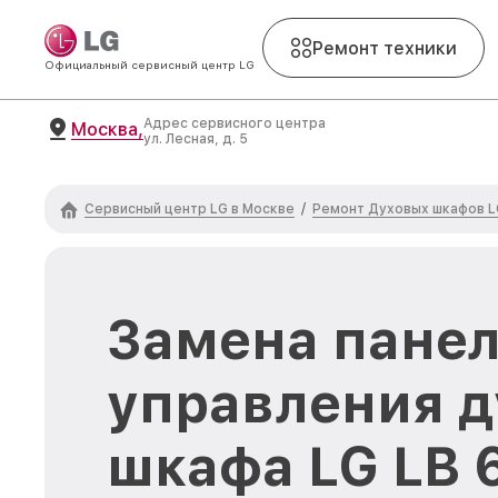
Ремонт техники
Официальный сервисный центр LG
Адрес сервисного центра
Москва,
ул. Лесная, д. 5
Сервисный центр LG в Москве
Ремонт Духовых шкафов L
/
Замена пане
управления д
шкафа LG LB 