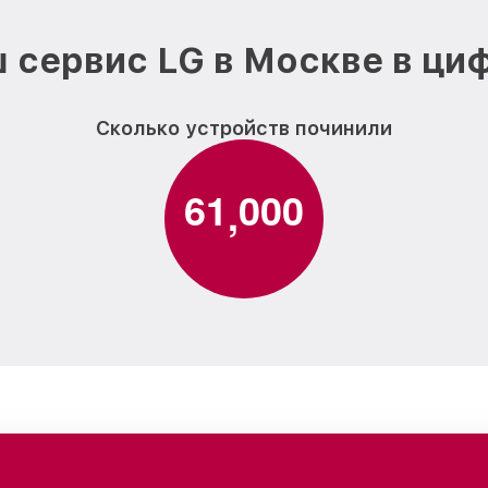
 сервис LG в Москве в ци
Сколько устройств починили
6
1
0
0
0
,