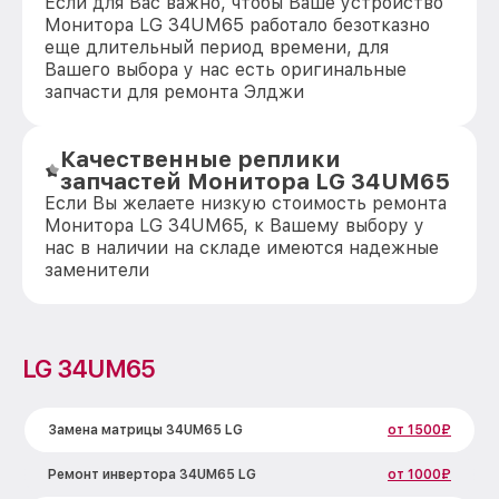
Если для Вас важно, чтобы Ваше устройство
Монитора LG 34UM65 работало безотказно
еще длительный период времени, для
Вашего выбора у нас есть оригинальные
запчасти для ремонта Элджи
Качественные реплики
запчастей Монитора LG 34UM65
Если Вы желаете низкую стоимость ремонта
Монитора LG 34UM65, к Вашему выбору у
нас в наличии на складе имеются надежные
заменители
LG 34UM65
Замена матрицы 34UM65 LG
от 1500₽
Ремонт инвертора 34UM65 LG
от 1000₽