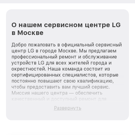
О нашем сервисном центре LG
в Москве
Добро пожаловать в официальный сервисный
центр LG в городе Москве. Мы предлагаем
профессиональный ремонт и обслуживание
устройств LG для всех жителей города и
окрестностей. Наша команда состоит из
сертифицированных специалистов, которые
постоянно повышают свою квалификацию,
чтобы предоставить вам лучший сервис.
Миссия нашего центра — обеспечить
качественный и доступный ремонт для
каждого пользователя продукции LG, вне
Развернуть
зависимости от сложности поломки. Мы
стремимся к тому, чтобы каждый клиент был
удовлетворен скоростью и качеством
предоставляемых услуг. Наша цель — стать