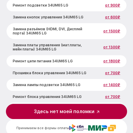
Ремонт подсветки 34UM65 LG
от 900₽
Замена кнопок управления 34UM65 LG
от 600₽
Замена разъёмов (HDMI, DVI, Дисплей
от 1500₽
порта) 34UM65 LG
Замена платы управления (мат.платы,
от 1300₽
мейн платы) 34UM65 LG
Ремонт цепи питания 34UM65 LG
от 1800₽
Прошивка блока управления 34UM65 LG
от 700₽
Замена лампы подсветки 34UM65 LG
от 1400₽
Ремонт блока управления 34UM65 LG
от 700₽
Замена блока питания 34UM65 LG
от 1500₽
Здесь нет моей поломки
Замена электронных компонентов
от 1900₽
34UM65 LG
Принимаем все формы оплаты