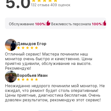
5.0
132 отзыва 409 оценок
Обслуживание
100%
Вежливость персонала
100%
К
Давыдов Егор
Отличный сервис! Мастера починили наш
монитор очень быстро и качественно. Цены
приятно удивили, обслуживание на высоте.
Рекомендую!
Воробьев Иван
Неожиданно недорого починили мой монитор. Не
ожидал, что ремонт будет столь оперативным!
Цены приятные, диагностика бесплатная. Очень
доволен результатом, рекомендую этот сервис!