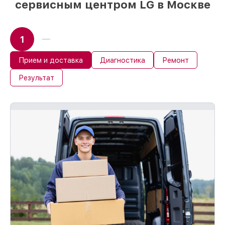
сервисным центром LG в Москве
1
Прием и доставка
Диагностика
Ремонт
Результат