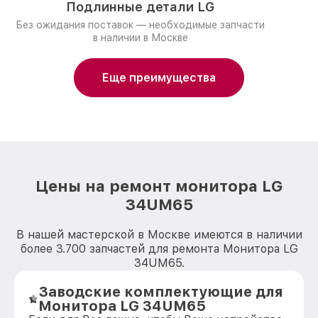
Подлинные детали LG
Без ожидания поставок — необходимые запчасти
в наличии в Москве
Еще преимущества
Цены на ремонт монитора LG
34UM65
В нашей мастерской в Москве имеются в наличии
более 3.700 запчастей для ремонта Монитора LG
34UM65.
Заводские комплектующие для
Монитора LG 34UM65