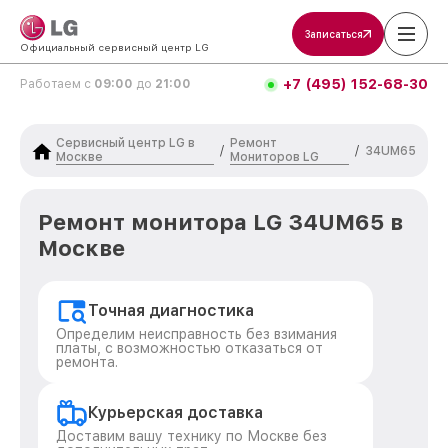
Записаться
Официальный сервисный центр LG
+7 (495) 152-68-30
Работаем с
09:00
до
21:00
Сервисный центр LG в
Ремонт
/
/
34UM65
Москве
Мониторов LG
Ремонт монитора LG 34UM65 в
Москве
Точная диагностика
Определим неисправность без взимания
платы, с возможностью отказаться от
ремонта.
Курьерская доставка
Доставим вашу технику по Москве без