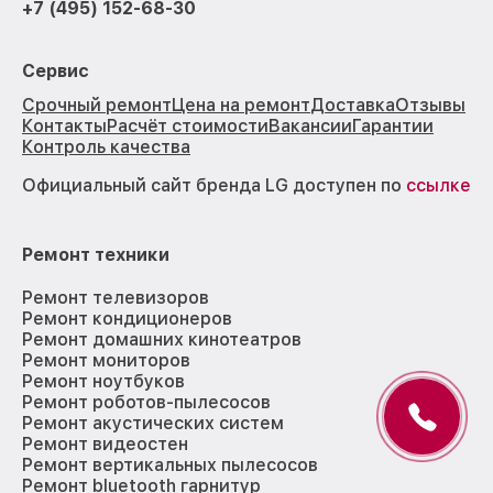
+7 (495) 152-68-30
Сервис
Срочный ремонт
Цена на ремонт
Доставка
Отзывы
Контакты
Расчёт стоимости
Вакансии
Гарантии
Контроль качества
Официальный сайт бренда LG доступен по
ссылке
Ремонт техники
Ремонт телевизоров
Ремонт кондиционеров
Ремонт домашних кинотеатров
Ремонт мониторов
Ремонт ноутбуков
Ремонт роботов-пылесосов
Ремонт акустических систем
Ремонт видеостен
Ремонт вертикальных пылесосов
Ремонт bluetooth гарнитур