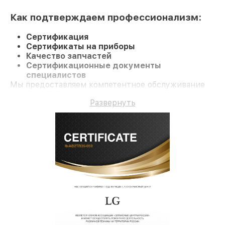
Как подтверждаем профессионализм:
Сертификация
Сертификаты на приборы
Качество запчастей
Сертификационные документы
специалистов
Мы предоставляем компетентное обслуживание
Монитор 34UM65 и гарантию до 3 лет.
Развернуть