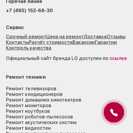
Горячая линия
+7 (495) 152-68-30
Сервис
Срочный ремонт
Цена на ремонт
Доставка
Отзывы
Контакты
Расчёт стоимости
Вакансии
Гарантии
Контроль качества
Официальный сайт бренда LG доступен по
ссылке
Ремонт техники
Ремонт телевизоров
Ремонт кондиционеров
Ремонт домашних кинотеатров
Ремонт мониторов
Ремонт ноутбуков
Ремонт роботов-пылесосов
Ремонт акустических систем
Ремонт видеостен