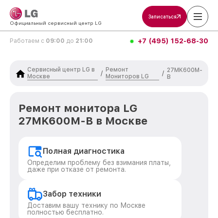
Записаться
Официальный сервисный центр LG
+7 (495) 152-68-30
Работаем с
09:00
до
21:00
Сервисный центр LG в
Ремонт
27MK600M-
/
/
Москве
Мониторов LG
B
Ремонт монитора LG
27MK600M-B в Москве
Полная диагностика
Определим проблему без взимания платы,
даже при отказе от ремонта.
Забор техники
Доставим вашу технику по Москве
полностью бесплатно.