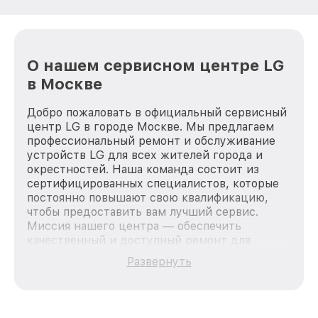
О нашем сервисном центре LG
в Москве
Добро пожаловать в официальный сервисный
центр LG в городе Москве. Мы предлагаем
профессиональный ремонт и обслуживание
устройств LG для всех жителей города и
окрестностей. Наша команда состоит из
сертифицированных специалистов, которые
постоянно повышают свою квалификацию,
чтобы предоставить вам лучший сервис.
Миссия нашего центра — обеспечить
качественный и доступный ремонт для
каждого пользователя продукции LG, вне
Развернуть
зависимости от сложности поломки. Мы
стремимся к тому, чтобы каждый клиент был
удовлетворен скоростью и качеством
предоставляемых услуг. Наша цель — стать