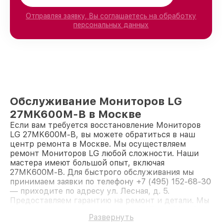
Отправляя заявку, Вы соглашаетесь на обработку
персональных данных
Обслуживание Мониторов LG
27MK600M-B в Москве
Если вам требуется восстановление Мониторов
LG 27MK600M-B, вы можете обратиться в наш
центр ремонта в Москве. Мы осуществляем
ремонт Мониторов LG любой сложности. Наши
мастера имеют большой опыт, включая
27MK600M-B. Для быстрого обслуживания мы
принимаем заявки по телефону +7 (495) 152-68-30
— приходите по адресу ул. Лесная, д. 5.
Предоставляем гарантию на ремонт и детали. Мы
быстро восстановим Монитор LG 27MK600M-B.
Развернуть