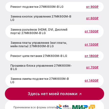
Ремонт подсветки 27MK600M-B LG
от 900₽
Замена кнопок управления 27MK600M-B
от 600₽
LG
Замена разъёмов (HDMI, DVI, Дисплей
от 1500₽
порта) 27MK600M-B LG
Замена платы управления (мат.платы,
от 1300₽
мейн платы) 27MK600M-B LG
Ремонт цепи питания 27MK600M-B LG
от 1800₽
Прошивка блока управления 27MK600M-
от 700₽
B LG
Замена лампы подсветки 27MK600M-B
от 1400₽
LG
Ремонт блока управления 27MK600M-B
Здесь нет моей поломки
от 700₽
LG
Замена блока питания 27MK600M-B LG
от 1500₽
Принимаем все формы оплаты