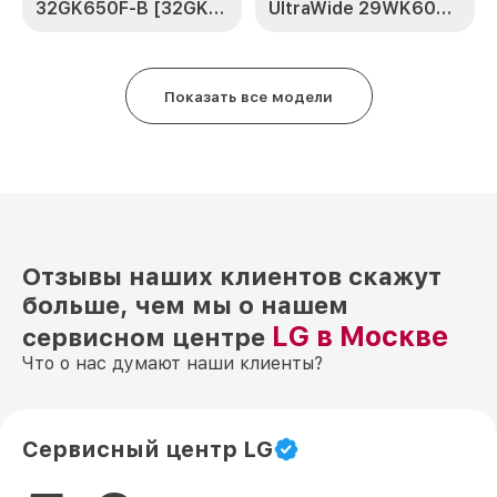
32GK650F-B [32GK650F-B.ARUZ]
UltraWide 29WK600-W [29WK600-W.ARUZ]
Показать все модели
Отзывы наших клиентов скажут
больше, чем мы о нашем
LG в Москве
сервисном центре
Что о нас думают наши клиенты?
Сервисный центр LG