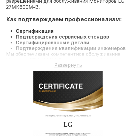
разрешениями для обслуживания Мониторов LG
27MK600M-B.
Как подтверждаем профессионализм:
Сертификация
Подтверждения сервисных стендов
Сертифицированные детали
Подтверждения квалификации инженеров
Мы обеспечиваем компетентное обслуживание
Монитор 27MK600M-B и гарантию до 3 лет.
Развернуть