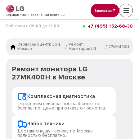
Записаться
Официальный сервисный центр LG
+7 (495) 152-68-30
Работаем с
09:00
до
21:00
Сервисный центр LG в
Ремонт
/
/
27MK400H
Москве
Мониторов LG
Ремонт монитора LG
27MK400H в Москве
Комплексная диагностика
Определим неисправность абсолютно
бесплатно, даже при отказе от ремонта.
Забор техники
Доставим вашу технику по Москве
полностью бесплатно.