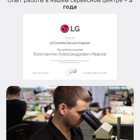
Опыт работы в нашем сервисном центре –
3
года