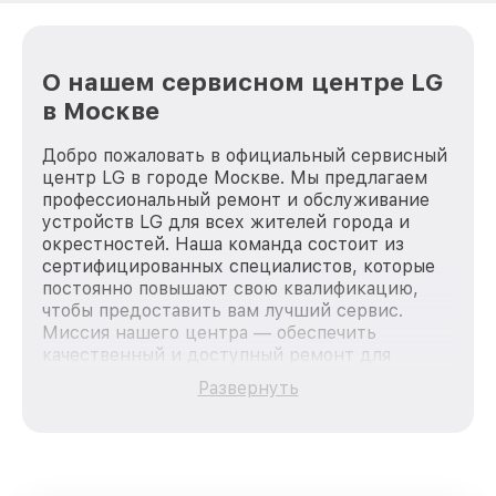
О нашем сервисном центре LG
в Москве
Добро пожаловать в официальный сервисный
центр LG в городе Москве. Мы предлагаем
профессиональный ремонт и обслуживание
устройств LG для всех жителей города и
окрестностей. Наша команда состоит из
сертифицированных специалистов, которые
постоянно повышают свою квалификацию,
чтобы предоставить вам лучший сервис.
Миссия нашего центра — обеспечить
качественный и доступный ремонт для
каждого пользователя продукции LG, вне
Развернуть
зависимости от сложности поломки. Мы
стремимся к тому, чтобы каждый клиент был
удовлетворен скоростью и качеством
предоставляемых услуг. Наша цель — стать
лучшим сервисным центром LG в городе