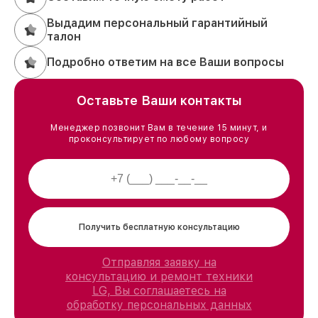
Выдадим персональный гарантийный
талон
Подробно ответим на все Ваши вопросы
Оставьте Ваши контакты
Менеджер позвонит Вам в течение 15 минут, и
проконсультирует по любому вопросу
Получить бесплатную консультацию
Отправляя заявку на
консультацию и ремонт техники
LG, Вы соглашаетесь на
обработку персональных данных