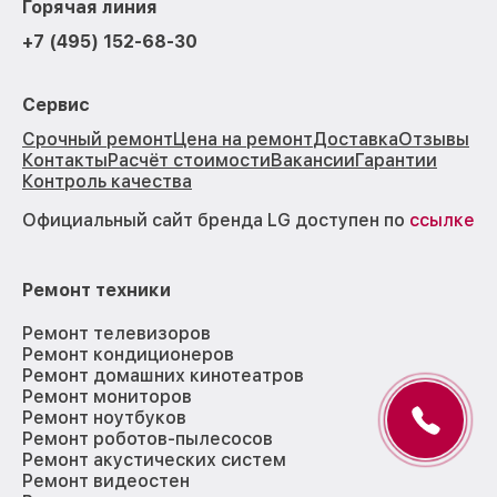
Горячая линия
+7 (495) 152-68-30
Сервис
Срочный ремонт
Цена на ремонт
Доставка
Отзывы
Контакты
Расчёт стоимости
Вакансии
Гарантии
Контроль качества
Официальный сайт бренда LG доступен по
ссылке
Ремонт техники
Ремонт телевизоров
Ремонт кондиционеров
Ремонт домашних кинотеатров
Ремонт мониторов
Ремонт ноутбуков
Ремонт роботов-пылесосов
Ремонт акустических систем
Ремонт видеостен