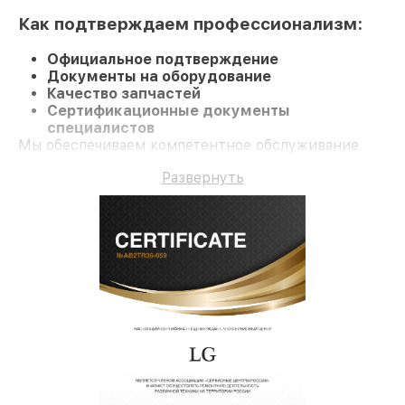
Как подтверждаем профессионализм:
Официальное подтверждение
Документы на оборудование
Качество запчастей
Сертификационные документы
специалистов
Мы обеспечиваем компетентное обслуживание
Монитор 27MK400H и гарантию до 3 лет.
Развернуть