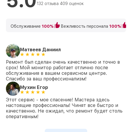
5.0
132 отзыва 409 оценок
Обслуживание
100%
Вежливость персонала
100%
К
Матвеев Даниил
Ремонт был сделан очень качественно и точно в
срок! Мой монитор работает отлично после
обслуживания в вашем сервисном центре.
Спасибо за ваш профессионализм!
Мухин Егор
Этот сервис - мое спасение! Мастера здесь
настоящие профессионалы! Чинят все быстро и
качественно. Не ожидал, что ремонт будет столь
оперативным!