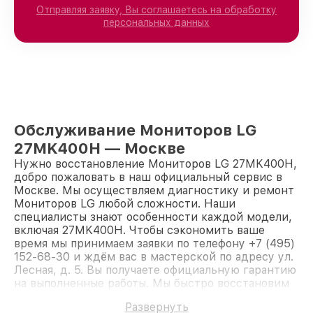
Отправляя заявку, Вы соглашаетесь на обработку
персональных данных
Обслуживание Мониторов LG
27MK400H — Москве
Нужно восстановление Мониторов LG 27MK400H,
добро пожаловать в наш официальный сервис в
Москве. Мы осуществляем диагностику и ремонт
Мониторов LG любой сложности. Наши
специалисты знают особенности каждой модели,
включая 27MK400H. Чтобы сэкономить ваше
время мы принимаем заявки по телефону +7 (495)
152-68-30 и ждём вас в мастерской по адресу ул.
Лесная, д. 5. Вы получаете официальную гарантию
на выполненные работы. Мы быстро восстановим
Монитор LG 27MK400H.
Развернуть