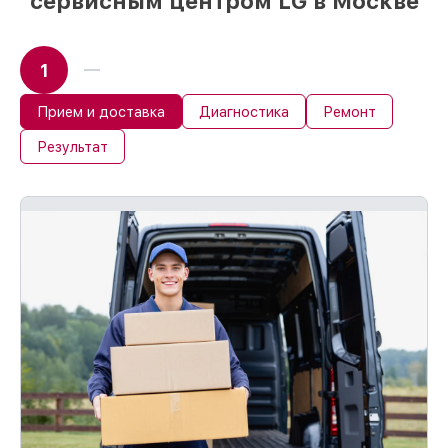
сервисным центром LG в Москве
1
Прием и доставка
Диагностика
Ремонт
Результат