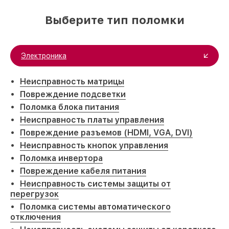
Выберите тип поломки
Электроника
Неисправность матрицы
Повреждение подсветки
Поломка блока питания
Неисправность платы управления
Повреждение разъемов (HDMI, VGA, DVI)
Неисправность кнопок управления
Поломка инвертора
Повреждение кабеля питания
Неисправность системы защиты от
перегрузок
Поломка системы автоматического
отключения