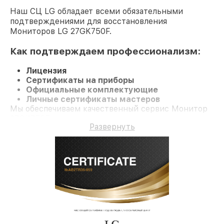
Наш СЦ LG обладает всеми обязательными
подтверждениями для восстановления
Мониторов LG 27GK750F.
Как подтверждаем профессионализм:
Лицензия
Сертификаты на приборы
Официальные комплектующие
Личные сертификаты мастеров
Мы обеспечиваем качественный сервис Монитор
27GK750F и долгосрочную гарантию.
Развернуть