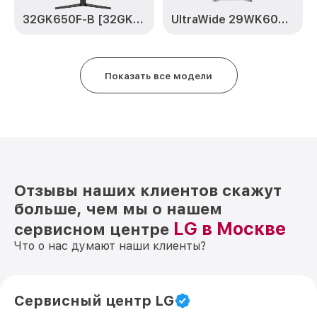
32GK650F-B [32GK650F-B.ARUZ]
UltraWide 29WK600-W [29WK600-W.ARUZ]
Показать все модели
Отзывы наших клиентов скажут
больше, чем мы о нашем
LG в Москве
сервисном центре
Что о нас думают наши клиенты?
Сервисный центр LG