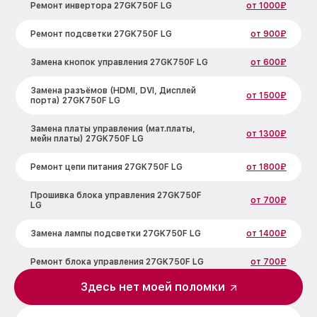
Ремонт инвертора 27GK750F LG
от 1000₽
Ремонт подсветки 27GK750F LG
от 900₽
Замена кнопок управления 27GK750F LG
от 600₽
Замена разъёмов (HDMI, DVI, Дисплей
от 1500₽
порта) 27GK750F LG
Замена платы управления (мат.платы,
от 1300₽
мейн платы) 27GK750F LG
Ремонт цепи питания 27GK750F LG
от 1800₽
Прошивка блока управления 27GK750F
от 700₽
LG
Замена лампы подсветки 27GK750F LG
от 1400₽
Ремонт блока управления 27GK750F LG
от 700₽
Здесь нет моей поломки
Замена блока питания 27GK750F LG
от 1500₽