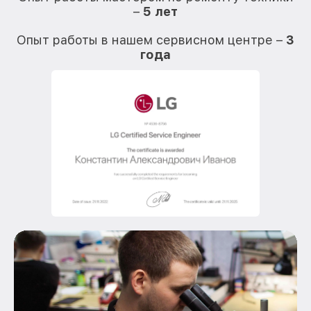
–
5 лет
О
Опыт работы в нашем сервисном центре –
3
года