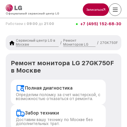
Записаться
Официальный сервисный центр LG
+7 (495) 152-68-30
Работаем с
09:00
до
21:00
Сервисный центр LG в
Ремонт
/
/
27GK750F
Москве
Мониторов LG
Ремонт монитора LG 27GK750F
в Москве
Полная диагностика
Определим поломку за счет мастерской, с
возможностью отказаться от ремонта.
Забор техники
Доставим вашу технику по Москве без
дополнительных трат.