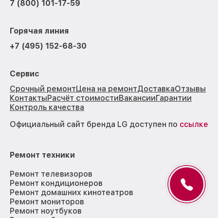
7 (800) 101-17-59
Горячая линия
+7 (495) 152-68-30
Сервис
Срочный ремонт
Цена на ремонт
Доставка
Отзывы
Контакты
Расчёт стоимости
Вакансии
Гарантии
Контроль качества
Официальный сайт бренда LG доступен по
ссылке
Ремонт техники
Ремонт телевизоров
Ремонт кондиционеров
Ремонт домашних кинотеатров
Ремонт мониторов
Ремонт ноутбуков