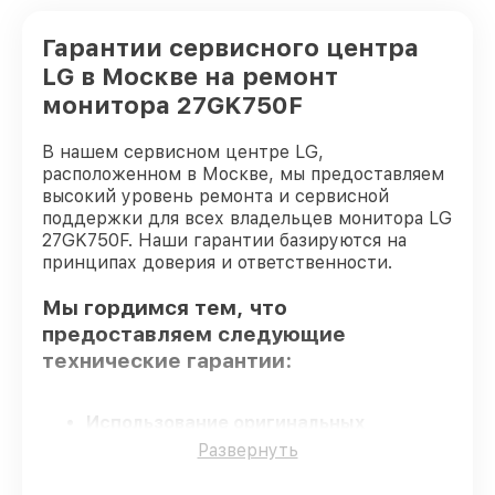
Гарантии сервисного центра
LG в Москве на ремонт
монитора 27GK750F
В нашем сервисном центре LG,
расположенном в Москве, мы предоставляем
высокий уровень ремонта и сервисной
поддержки для всех владельцев монитора LG
27GK750F. Наши гарантии базируются на
принципах доверия и ответственности.
Мы гордимся тем, что
предоставляем следующие
технические гарантии:
Использование оригинальных
запчастей
– только подлинные
Развернуть
комплектующие.
Квалифицированные специалисты
–