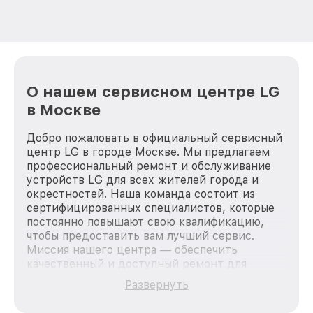
О нашем сервисном центре LG
в Москве
Добро пожаловать в официальный сервисный
центр LG в городе Москве. Мы предлагаем
профессиональный ремонт и обслуживание
устройств LG для всех жителей города и
окрестностей. Наша команда состоит из
сертифицированных специалистов, которые
постоянно повышают свою квалификацию,
чтобы предоставить вам лучший сервис.
Миссия нашего центра — обеспечить
качественный и доступный ремонт для
каждого пользователя продукции LG, вне
Развернуть
зависимости от сложности поломки. Мы
стремимся к тому, чтобы каждый клиент был