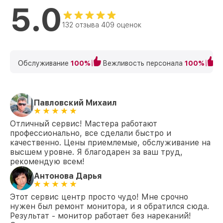
5.0
132 отзыва 409 оценок
Обслуживание
100%
Вежливость персонала
100%
К
Павловский Михаил
Отличный сервис! Мастера работают
профессионально, все сделали быстро и
качественно. Цены приемлемые, обслуживание на
высшем уровне. Я благодарен за ваш труд,
рекомендую всем!
Антонова Дарья
Этот сервис центр просто чудо! Мне срочно
нужен был ремонт монитора, и я обратился сюда.
Результат - монитор работает без нареканий!