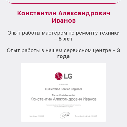
Константин Александрович
Иванов
О
Опыт работы мастером по ремонту техники
–
5 лет
О
Опыт работы в нашем сервисном центре –
3
года