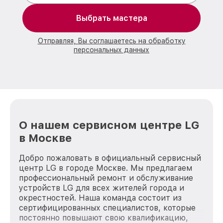
Выбрать мастера
Отправляя, Вы соглашаетесь на обработку
персональных данных
О нашем сервисном центре LG
в Москве
Добро пожаловать в официальный сервисный
центр LG в городе Москве. Мы предлагаем
профессиональный ремонт и обслуживание
устройств LG для всех жителей города и
окрестностей. Наша команда состоит из
сертифицированных специалистов, которые
постоянно повышают свою квалификацию,