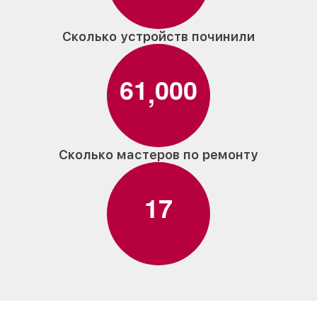
Сколько устройств починили
6
1
0
0
0
,
Сколько мастеров по ремонту
1
7