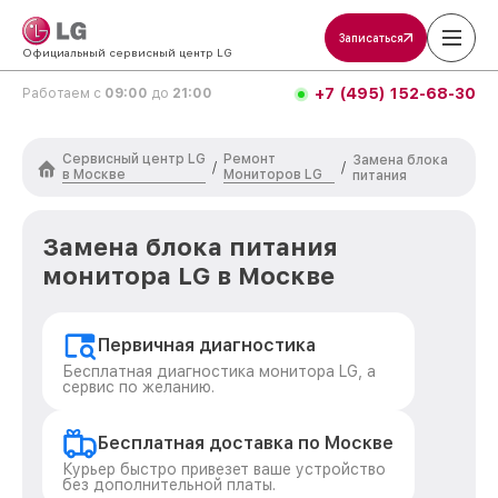
Записаться
Официальный сервисный центр LG
+7 (495) 152-68-30
Работаем с
09:00
до
21:00
Сервисный центр LG
Ремонт
Замена блока
/
/
в Москве
Мониторов LG
питания
Замена блока питания
монитора LG в Москве
Первичная диагностика
Бесплатная диагностика монитора LG, а
сервис по желанию.
Бесплатная доставка по Москве
Курьер быстро привезет ваше устройство
без дополнительной платы.