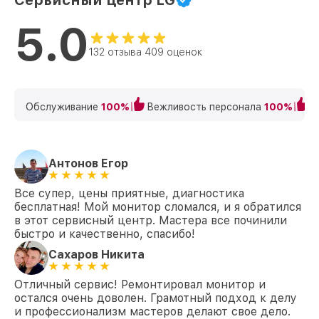
Сервисный центр LG
5.0
132 отзыва 409 оценок
Обслуживание
100%
Вежливость персонала
100%
К
Антонов Егор
Все супер, цены приятные, диагностика
бесплатная! Мой монитор сломался, и я обратился
в этот сервисный центр. Мастера все починили
быстро и качественно, спасибо!
Сахаров Никита
Отличный сервис! Ремонтировал монитор и
остался очень доволен. Грамотный подход к делу
и профессионализм мастеров делают свое дело.