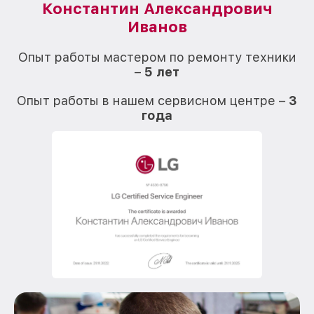
Константин Александрович
Иванов
О
Опыт работы мастером по ремонту техники
–
5 лет
О
Опыт работы в нашем сервисном центре –
3
года