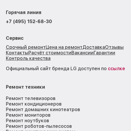
Горячая линия
+7 (495) 152-68-30
Сервис
Срочный ремонт
Цена на ремонт
Доставка
Отзывы
Контакты
Расчёт стоимости
Вакансии
Гарантии
Контроль качества
Официальный сайт бренда LG доступен по
ссылке
Ремонт техники
Ремонт телевизоров
Ремонт кондиционеров
Ремонт домашних кинотеатров
Ремонт мониторов
Ремонт ноутбуков
Ремонт роботов-пылесосов