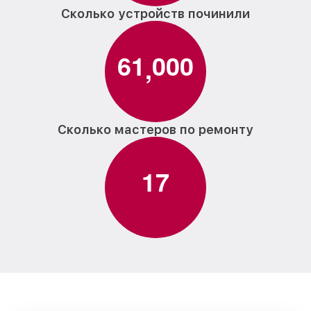
Сколько устройств починили
6
1
0
0
0
,
Сколько мастеров по ремонту
1
7