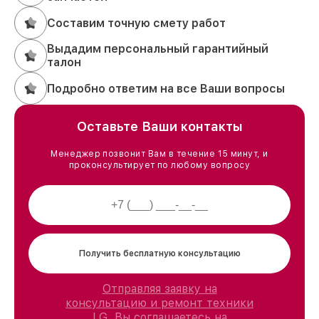
Составим точную смету работ
Выдадим персональный гарантийный
талон
Подробно ответим на все Ваши вопросы
Оставьте Ваши контакты
Менеджер позвонит Вам в течение 15 минут, и
проконсультирует по любому вопросу
Получить бесплатную консультацию
Отправляя заявку на
консультацию и ремонт техники
LG, Вы соглашаетесь на