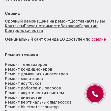
Сервис
Срочный ремонт
Цена на ремонт
Доставка
Отзывы
Контакты
Расчёт стоимости
Вакансии
Гарантии
Контроль качества
Официальный сайт бренда LG доступен по
ссылке
Ремонт техники
Ремонт телевизоров
Ремонт кондиционеров
Ремонт домашних кинотеатров
Ремонт мониторов
Ремонт ноутбуков
Ремонт роботов-пылесосов
Ремонт акустических систем
Ремонт видеостен
Ремонт вертикальных пылесосов
Ремонт bluetooth гарнитур