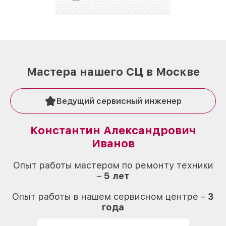
Мастера нашего СЦ в Москве
Ведущий сервисный инженер
Константин Александрович
Иванов
О
Опыт работы мастером по ремонту техники
–
5 лет
О
Опыт работы в нашем сервисном центре –
3
года