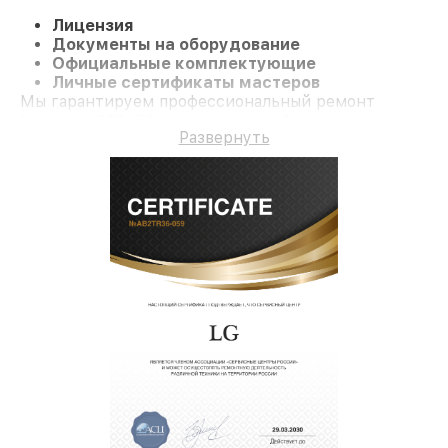
Лицензия
Документы на оборудование
Официальные комплектующие
Личные сертификаты мастеров
Мы гарантируем профессиональный ремонт
Монитор 22EA53 и гарантию до 3 лет.
Развернуть