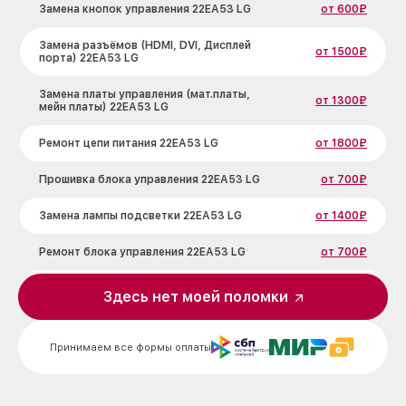
Замена кнопок управления 22EA53 LG
от 600₽
Замена разъёмов (HDMI, DVI, Дисплей
от 1500₽
порта) 22EA53 LG
Замена платы управления (мат.платы,
от 1300₽
мейн платы) 22EA53 LG
Ремонт цепи питания 22EA53 LG
от 1800₽
Прошивка блока управления 22EA53 LG
от 700₽
Замена лампы подсветки 22EA53 LG
от 1400₽
Ремонт блока управления 22EA53 LG
от 700₽
Замена блока питания 22EA53 LG
от 1500₽
Здесь нет моей поломки
Замена электронных компонентов
от 1900₽
22EA53 LG
Принимаем все формы оплаты