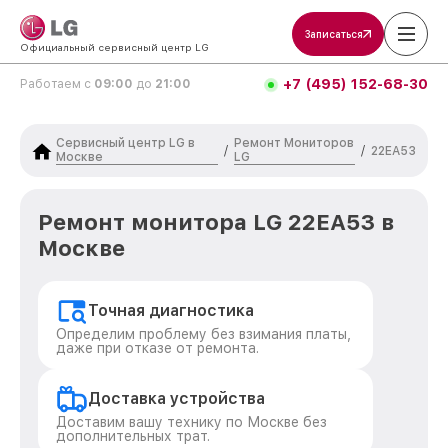
Записаться
Официальный сервисный центр LG
+7 (495) 152-68-30
Работаем с
09:00
до
21:00
Сервисный центр LG в
Ремонт Мониторов
/
/
22EA53
Москве
LG
Ремонт монитора LG 22EA53 в
Москве
Точная диагностика
Определим проблему без взимания платы,
даже при отказе от ремонта.
Доставка устройства
Доставим вашу технику по Москве без
дополнительных трат.