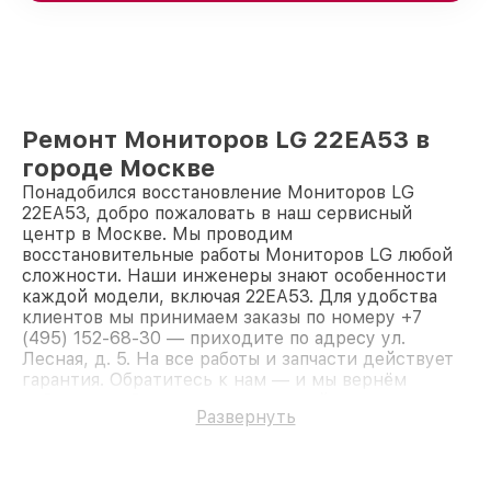
Ремонт Мониторов LG 22EA53 в
городе Москве
Понадобился восстановление Мониторов LG
22EA53, добро пожаловать в наш сервисный
центр в Москве. Мы проводим
восстановительные работы Мониторов LG любой
сложности. Наши инженеры знают особенности
каждой модели, включая 22EA53. Для удобства
клиентов мы принимаем заказы по номеру +7
(495) 152-68-30 — приходите по адресу ул.
Лесная, д. 5. На все работы и запчасти действует
гарантия. Обратитесь к нам — и мы вернём
работоспособность вашему устройству.
Развернуть