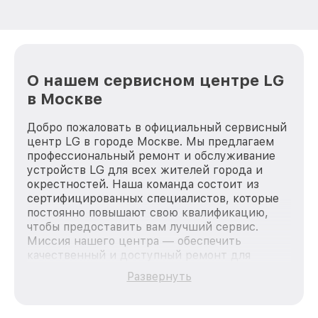
О нашем сервисном центре LG
в Москве
Добро пожаловать в официальный сервисный
центр LG в городе Москве. Мы предлагаем
профессиональный ремонт и обслуживание
устройств LG для всех жителей города и
окрестностей. Наша команда состоит из
сертифицированных специалистов, которые
постоянно повышают свою квалификацию,
чтобы предоставить вам лучший сервис.
Миссия нашего центра — обеспечить
качественный и доступный ремонт для
каждого пользователя продукции LG, вне
Развернуть
зависимости от сложности поломки. Мы
стремимся к тому, чтобы каждый клиент был
удовлетворен скоростью и качеством