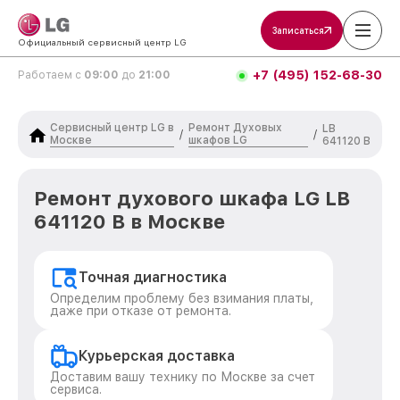
Записаться
Официальный сервисный центр LG
+7 (495) 152-68-30
Работаем с
09:00
до
21:00
Сервисный центр LG в
Ремонт Духовых
LB
/
/
Москве
шкафов LG
641120 B
Ремонт духового шкафа LG LB
641120 B в Москве
Точная диагностика
Определим проблему без взимания платы,
даже при отказе от ремонта.
Курьерская доставка
Доставим вашу технику по Москве за счет
сервиса.