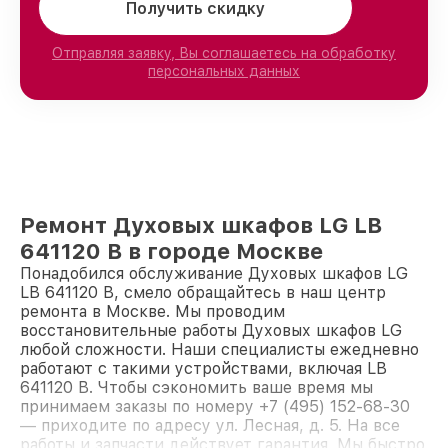
Получить скидку
Отправляя заявку, Вы соглашаетесь на обработку
персональных данных
Ремонт Духовых шкафов LG LB
641120 B в городе Москве
Понадобился обслуживание Духовых шкафов LG
LB 641120 B, смело обращайтесь в наш центр
ремонта в Москве. Мы проводим
восстановительные работы Духовых шкафов LG
любой сложности. Наши специалисты ежедневно
работают с такими устройствами, включая LB
641120 B. Чтобы сэкономить ваше время мы
принимаем заказы по номеру +7 (495) 152-68-30
— приходите по адресу ул. Лесная, д. 5. На все
работы и запчасти действует гарантия. Мы быстро