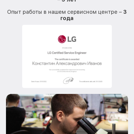
О
Опыт работы в нашем сервисном центре –
3
года