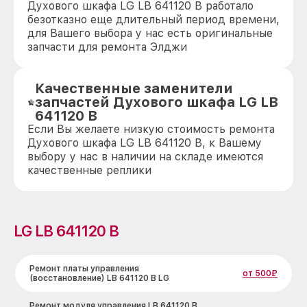
Духового шкафа LG LB 641120 B работало
безотказно еще длительный период времени,
для Вашего выбора у нас есть оригинальные
запчасти для ремонта Элджи
Качественные заменители
запчастей Духового шкафа LG LB
641120 B
Если Вы желаете низкую стоимость ремонта
Духового шкафа LG LB 641120 B, к Вашему
выбору у нас в наличии на складе имеются
качественные реплики
LG LB 641120 B
Ремонт платы управления
от 500₽
(восстановление) LB 641120 B LG
Ремонт модуля управления LB 641120 B