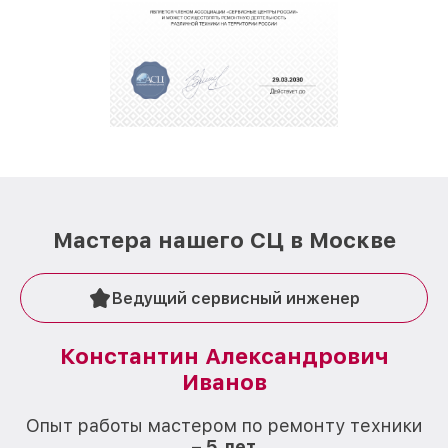
Мастера нашего СЦ в Москве
Ведущий сервисный инженер
Константин Александрович
Иванов
О
Опыт работы мастером по ремонту техники
–
5 лет