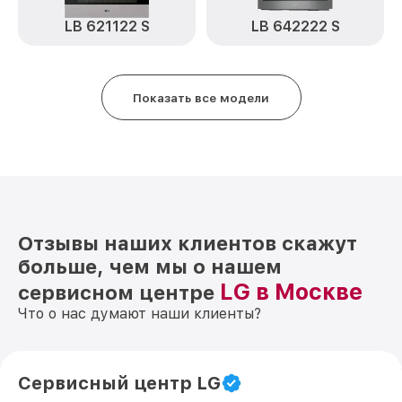
LB 621122 S
LB 642222 S
Показать все модели
Отзывы наших клиентов скажут
больше, чем мы о нашем
LG в Москве
сервисном центре
Что о нас думают наши клиенты?
Сервисный центр LG