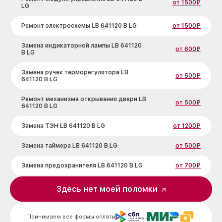
от 1500₽
LG
Ремонт электросхемы LB 641120 B LG
от 1500₽
Замена индикаторной лампы LB 641120
от 600₽
B LG
Замена ручек терморегулятора LB
от 500₽
641120 B LG
Ремонт механизма открывания двери LB
от 500₽
641120 B LG
Замена ТЭН LB 641120 B LG
от 1200₽
Замена таймера LB 641120 B LG
от 500₽
Замена предохранителя LB 641120 B LG
от 700₽
Замена шнура питания LB 641120 B LG
от 500₽
Здесь нет моей поломки
Замена термодатчика LB 641120 B LG
от 900₽
Принимаем все формы оплаты