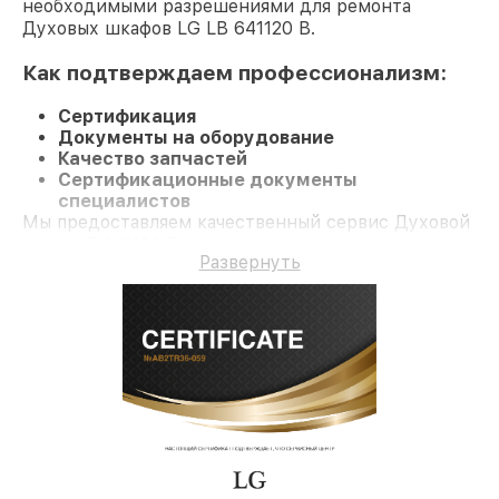
необходимыми разрешениями для ремонта
Духовых шкафов LG LB 641120 B.
Как подтверждаем профессионализм:
Сертификация
Документы на оборудование
Качество запчастей
Сертификационные документы
специалистов
Мы предоставляем качественный сервис Духовой
шкаф LB 641120 B и долгосрочную гарантию.
Развернуть