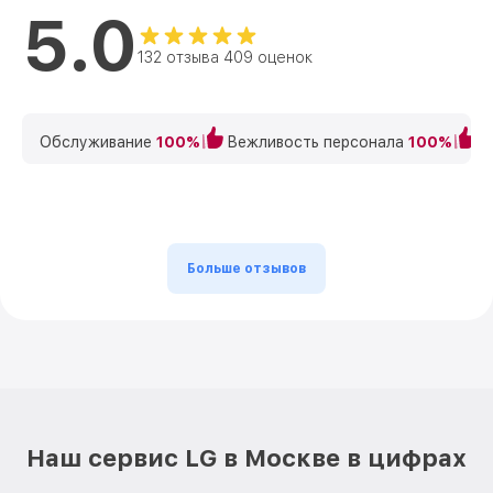
5.0
132 отзыва 409 оценок
Обслуживание
100%
Вежливость персонала
100%
К
Больше отзывов
Наш сервис LG в Москве в цифрах