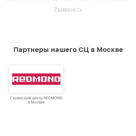
восстановим Духовой шкаф LG LB 641120 B.
Развернуть
Партнеры нашего СЦ в Москве
Сервисный центр REDMOND
в Москве