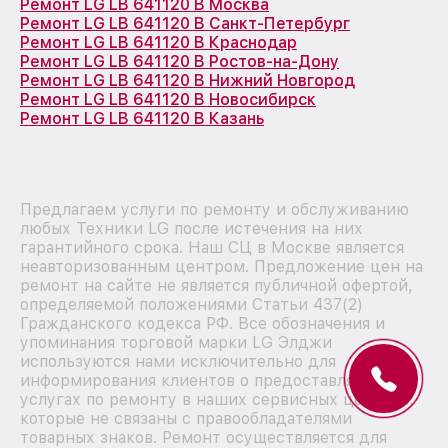
Ремонт LG LB 641120 B Москва
Ремонт LG LB 641120 B Санкт-Петербург
Ремонт LG LB 641120 B Краснодар
Ремонт LG LB 641120 B Ростов-на-Дону
Ремонт LG LB 641120 B Нижний Новгород
Ремонт LG LB 641120 B Новосибирск
Ремонт LG LB 641120 B Казань
Предлагаем услуги по ремонту и обслуживанию
любых Техники LG после истечения на них
гарантийного срока. Наш СЦ в Москве является
неавторизованным центром. Предложение цен на
ремонт на сайте не является публичной офертой,
определяемой положениями Статьи 437(2)
Гражданского кодекса РФ. Все обозначения и
упоминания торговой марки LG Элджи
используются нами исключительно для
информирования клиентов о предоставляемых
услугах по ремонту в наших сервисных центрах,
которые не связаны с правообладателями
товарных знаков. Ремонт осуществляется для